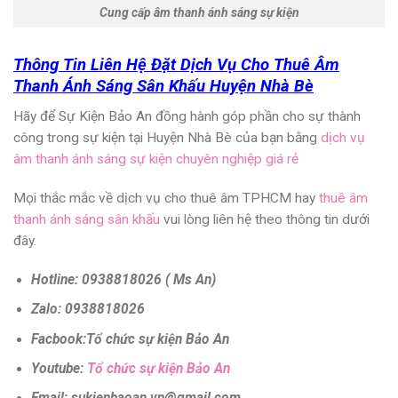
Cung cấp âm thanh ánh sáng sự kiện
Thông Tin Liên Hệ Đặt Dịch Vụ Cho Thuê Âm
Thanh Ánh Sáng Sân Khấu Huyện Nhà Bè
Hãy để Sự Kiện Bảo An đồng hành góp phần cho sự thành
công trong sự kiện tại Huyện Nhà Bè của bạn bằng
dịch vụ
âm thanh ánh sáng sự kiện chuyên nghiệp giá rẻ
Mọi thắc mắc về
dịch vụ cho thuê âm TPHCM
hay
thuê âm
thanh ánh sáng sân khấu
vui lòng liên hệ theo thông tin dưới
đây.
Hotline: 0938818026 ( Ms An)
Zalo: 0938818026
Facbook:Tổ chức sự kiện Bảo An
Youtube:
Tổ chức sự kiện Bảo An