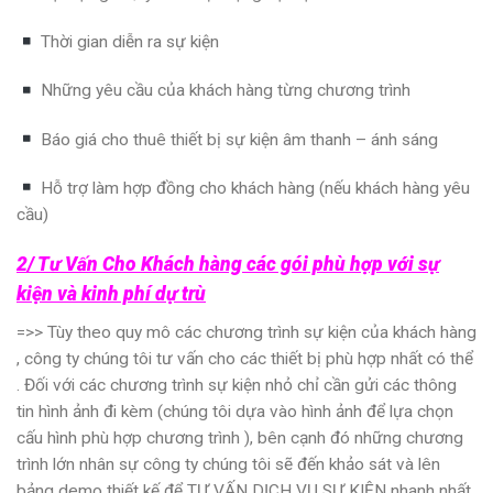
Thời gian diễn ra sự kiện
Những yêu cầu của khách hàng từng chương trình
Báo giá cho thuê thiết bị sự kiện âm thanh – ánh sáng
Hỗ trợ làm hợp đồng cho khách hàng (nếu khách hàng yêu
cầu)
2/ Tư Vấn Cho Khách hàng các gói phù hợp với sự
kiện và kinh phí dự trù
=>> Tùy theo quy mô các chương trình sự kiện của khách hàng
, công ty chúng tôi tư vấn cho các thiết bị phù hợp nhất có thể
. Đối với các chương trình sự kiện nhỏ chỉ cần gửi các thông
tin hình ảnh đi kèm (chúng tôi dựa vào hình ảnh để lựa chọn
cấu hình phù hợp chương trình ), bên cạnh đó những chương
trình lớn nhân sự công ty chúng tôi sẽ đến khảo sát và lên
bảng demo thiết kế để TƯ VẤN DỊCH VỤ SỰ KIỆN nhanh nhất