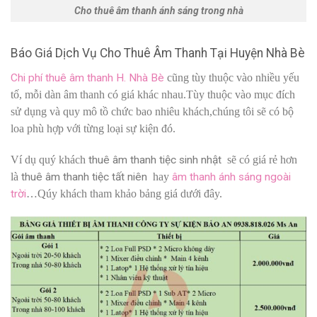
Cho thuê âm thanh ánh sáng trong nhà
Báo Giá Dịch Vụ Cho Thuê Âm Thanh Tại Huyện Nhà Bè
Chi phí thuê âm thanh H. Nhà Bè
cũng tùy thuộc vào nhiều yếu
tố, mỗi dàn âm thanh có giá khác nhau.Tùy thuộc vào mục đích
sử dụng và quy mô tồ chức bao nhiêu khách,chúng tôi sẽ có bộ
loa phù hợp với từng loại sự kiện đó.
Ví dụ quý khách
thuê âm thanh tiệc sinh nhật
sẽ có giá rẻ hơn
là
thuê âm thanh tiệc tất niên
hay
âm thanh ánh sáng ngoài
trời
…Qúy khách tham khảo bảng giá dưới đây.