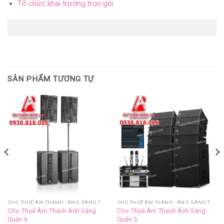
Tổ chức khai trương trọn gói
SẢN PHẨM TƯƠNG TỰ
CHO THUÊ ÂM THANH - ÁNG SÁNG TRỌN GÓI
CHO THUÊ ÂM THANH - ÁNG SÁNG TRỌN GÓI
Cho Thuê Âm Thanh Ánh Sáng
Cho Thuê Âm Thanh Ánh Sáng
Quận 6
Quận 5