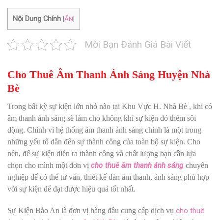
Nội Dung Chính
[
ẨN
]
Mời Bạn Đánh Giá Bài Viết
Cho Thuê Âm Thanh Ánh Sáng Huyện Nhà
Bè
Trong bất kỳ sự kiện lớn nhỏ nào tại Khu Vực H. Nhà Bè , khi có
âm thanh ánh sáng sẽ làm cho không khí sự kiện đó thêm sôi
động. Chính vì hệ thống âm thanh ánh sáng chính là một trong
những yếu tố dẫn đến sự thành công của toàn bộ sự kiện. Cho
nên, để sự kiện diễn ra thành công và chất lượng bạn cần lựa
chọn cho mình một đơn vị
cho thuê âm thanh ánh sáng
chuyên
nghiệp để có thể tư vấn, thiết kế dàn âm thanh, ánh sáng phù hợp
với sự kiện để đạt được hiệu quả tốt nhất.
Sự Kiện Bảo An là đơn vị hàng đầu cung cấp dịch vụ
cho thuê