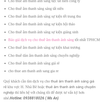
Cho thuê âm thanh ánh sáng tiệc tất niên công ty
Cho thuê âm thanh sáng sáng tất niên
Cho thuê âm thanh ánh sáng sự kiện tết trung thu
Cho thuê âm thanh ánh sáng sự kiện hội thảo
Cho thuê âm thanh ánh sáng sự kiện giáng sinh
Báo giá dịch vụ cho thuê âm thanh ánh sáng
tốt nhất TPHCM
Cho thuê âm thanh ánh sáng sự kiện khai trương
Cho thuê dàn âm thanh ánh sáng chuyên nghiệp
Cho thuê âm thanh ánh sáng giá rẻ
cho thue am thanh anh sang gia re
Quý khách cần tìm dịch vụ cho
thuê âm thanh ánh sáng giá
rẻ
khu vực H. Nhà Bè hoặc
thuê âm thanh ánh sáng chuyên
nghiệp
thì liên hệ với chúng tôi để được tư vấn kỹ hơn
nhé.
Hotline: 0938818026 ( Ms An)