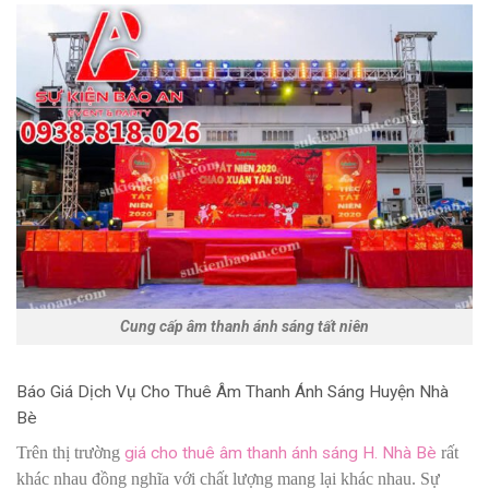
Cung cấp âm thanh ánh sáng tất niên
Báo Giá Dịch Vụ Cho Thuê Âm Thanh Ánh Sáng Huyện Nhà
Bè
Trên thị trường
giá cho thuê âm thanh ánh sáng H. Nhà Bè
rất
khác nhau đồng nghĩa với chất lượng mang lại khác nhau. Sự