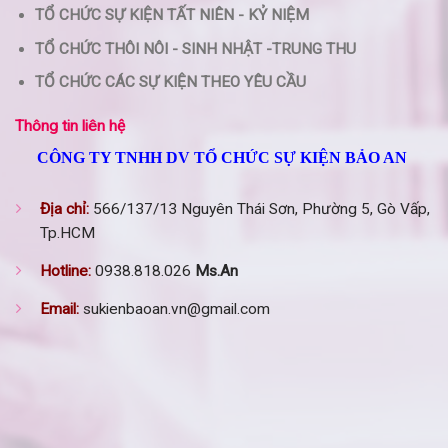
TỔ CHỨC SỰ KIỆN TẤT NIÊN - KỶ NIỆM
TỔ CHỨC THÔI NÔI - SINH NHẬT -TRUNG THU
TỔ CHỨC CÁC SỰ KIỆN THEO YÊU CẦU
Thông tin liên hệ
CÔNG TY TNHH DV TỔ CHỨC SỰ KIỆN BẢO AN
Địa chỉ:
566/137/13 Nguyên Thái Sơn, Phường 5, Gò Vấp,
Tp.HCM
Hotline:
0938.818.026
Ms.An
Email:
sukienbaoan.vn@gmail.com