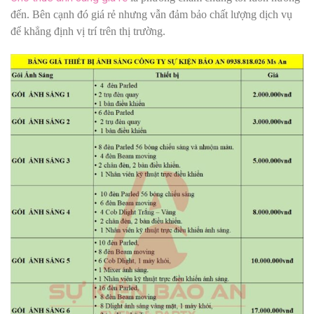
đến. Bên cạnh đó giá rẻ nhưng vẫn đảm bảo chất lượng dịch vụ
để khẳng định vị trí trên thị trường.