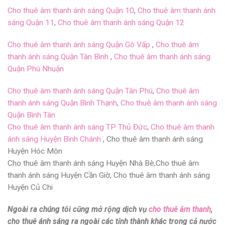
Cho thuê âm thanh ánh sáng Quận 10
,
Cho thuê âm thanh ánh
sáng Quận 11
,
Cho thuê âm thanh ánh sáng Quận 12
Cho thuê âm thanh ánh sáng Quận Gò Vấp
,
Cho thuê âm
thanh ánh sáng Quận Tân Bình
,
Cho thuê âm thanh ánh sáng
Quận Phú Nhuận
Cho thuê âm thanh ánh sáng Quận Tân Phú
,
Cho thuê âm
thanh ánh sáng Quận Bình Thạnh
,
Cho thuê âm thanh ánh sáng
Quận Bình Tân
Cho thuê âm thanh ánh sáng TP Thủ Đức
,
Cho thuê âm thanh
ánh sáng Huyện Bình Chánh
, Cho thuê âm thanh ánh sáng
Huyện Hóc Môn
Cho thuê âm thanh ánh sáng Huyện Nhà Bè,Cho thuê âm
thanh ánh sáng Huyện Cần Giờ, Cho thuê âm thanh ánh sáng
Huyện Củ Chi
Ngoài ra chúng tôi cũng mở rộng dịch vụ
cho thuê âm thanh
,
cho thuê ánh sáng
ra ngoài các tỉnh thành khác trong cả nước