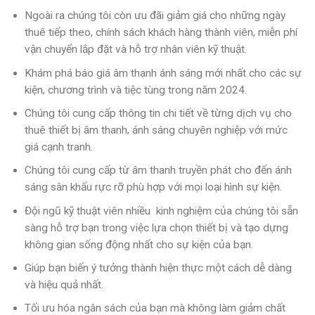
Ngoài ra chúng tôi còn ưu đãi giảm giá cho những ngày
thuê tiếp theo, chính sách khách hàng thành viên, miễn phí
vận chuyển lắp đặt và hỗ trợ nhân viên kỹ thuật.
Khám phá
báo giá âm thanh ánh sáng
mới nhất cho các sự
kiện, chương trình và tiệc tùng trong năm 2024.
Chúng tôi cung cấp thông tin chi tiết về từng dịch vụ
cho
thuê thiết bị âm thanh
,
ánh sáng chuyên nghiệp
với mức
giá cạnh tranh.
Chúng tôi cung cấp từ âm thanh truyền phát cho đến ánh
sáng sân khấu rực rỡ phù hợp với mọi loại hình sự kiện.
Đội ngũ kỹ thuật viên nhiều kinh nghiệm của chúng tôi sẵn
sàng hỗ trợ bạn trong việc lựa chọn thiết bị và tạo dựng
không gian sống động nhất cho sự kiện của bạn.
Giúp bạn biến ý tưởng thành hiện thực một cách dễ dàng
và hiệu quả nhất.
Tối ưu hóa ngân sách của bạn mà không làm giảm chất