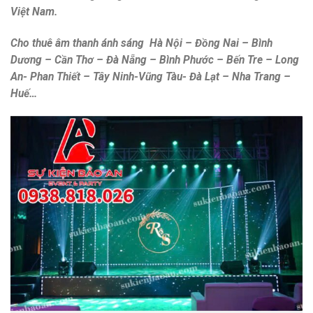
Việt Nam.
Cho thuê âm thanh ánh sáng Hà Nội – Đồng Nai – Bình
Dương – Cần Thơ – Đà Nẵng – Bình Phước – Bến Tre – Long
An- Phan Thiết – Tây Ninh-Vũng Tàu- Đà Lạt – Nha Trang –
Huế…