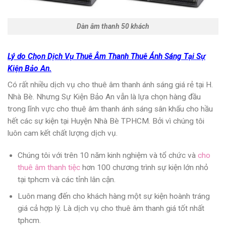
Dàn âm thanh 50 khách
Lý do Chọn Dịch Vụ Thuê Âm Thanh Thuê Ánh Sáng Tại Sự
Kiện Bảo An.
Có rất nhiều
dịch vụ cho thuê âm thanh ánh sáng giá rẻ
tại H.
Nhà Bè. Nhưng Sự Kiện Bảo An vẫn là lựa chọn hàng đầu
trong lĩnh vực
cho thuê âm thanh ánh sáng sân khấu
cho hầu
hết các sự kiện tại Huyện Nhà Bè TPHCM. Bởi vì chúng tôi
luôn cam kết chất lượng dịch vụ.
Chúng tôi với trên 10 năm kinh nghiệm và tổ chức và
cho
thuê âm thanh tiệc
hơn 100 chương trình sự kiện lớn nhỏ
tại tphcm và các tỉnh lân cận.
Luôn mang đến cho khách hàng một sự kiện hoành tráng
giá cả hợp lý. Là dịch vụ cho thuê âm thanh giá tốt nhất
tphcm.