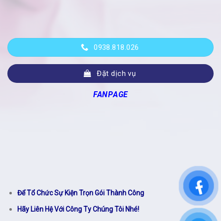
0938.818.026
Đặt dịch vụ
FANPAGE
Để Tổ Chức Sự Kiện Trọn Gói Thành Công
Hãy Liên Hệ Với Công Ty Chúng Tôi Nhé!