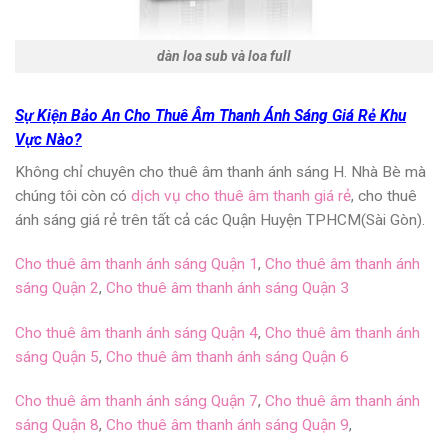
dàn loa sub và loa full
Sự Kiện Bảo An Cho Thuê Âm Thanh Ánh Sáng Giá Rẻ Khu
Vực Nào?
Không chỉ chuyên
cho thuê âm thanh ánh sáng H. Nhà Bè
mà
chúng tôi còn có
dịch vụ cho thuê âm thanh giá rẻ
,
cho thuê
ánh sáng giá rẻ
trên tất cả các Quận Huyện TPHCM(Sài Gòn).
Cho thuê âm thanh ánh sáng Quận 1
,
Cho thuê âm thanh ánh
sáng Quận 2
,
Cho thuê âm thanh ánh sáng Quận 3
Cho thuê âm thanh ánh sáng Quận 4
,
Cho thuê âm thanh ánh
sáng Quận 5
,
Cho thuê âm thanh ánh sáng Quận 6
Cho thuê âm thanh ánh sáng Quận 7
,
Cho thuê âm thanh ánh
sáng Quận 8
,
Cho thuê âm thanh ánh sáng Quận 9
,