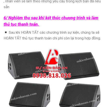
, nhân viên sẽ làm theo những yêu cầu trong kịch bản đã nêu
sẵn
6/ Nghiệm thu sau khi kết thúc chương trình và làm
thủ tục thanh toán.
Sau khi HOÀN TẤT các chương trình sự kiện, chúng ta sẽ
HOÀN TẤT thủ tục thanh toán chi phí còn lại trong hợp đồng.