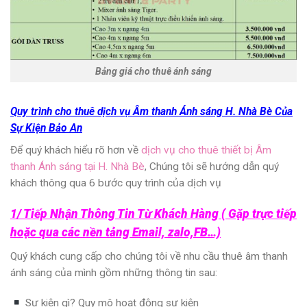
Bảng giá cho thuê ánh sáng
Quy trình cho thuê dịch vụ Âm thanh Ánh sáng H. Nhà Bè Của
Sự Kiện Bảo An
Để quý khách hiểu rõ hơn về
dịch vụ cho thuê thiết bị Âm
thanh Ánh sáng tại H. Nhà Bè
, Chúng tôi sẽ hướng dẫn quý
khách thông qua 6 bước quy trình của dịch vụ
1/ Tiếp Nhận Thông Tin Từ Khách Hàng ( Gặp trực tiếp
hoặc qua các nền tảng Email, zalo,FB…)
Quý khách cung cấp cho chúng tôi về nhu cầu thuê âm thanh
ánh sáng của mình gồm những thông tin sau:
Sự kiện gì? Quy mô hoạt động sự kiện