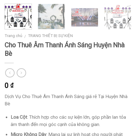
Trang chủ
TRANG THIẾT BỊ SỰ KIỆN
/
Cho Thuê Âm Thanh Ánh Sáng Huyện Nhà
Bè
0
₫
Dịch Vụ Cho Thuê Âm Thanh Ánh Sáng giá rẻ Tại Huyện Nhà
Bè
Loa Cột
: Thích hợp cho các sự kiện lớn, góp phần lan tỏa
âm thanh đến mọi góc cạnh của không gian.
Micro Không Dây
: Mang lại sự linh hoạt cho người phát