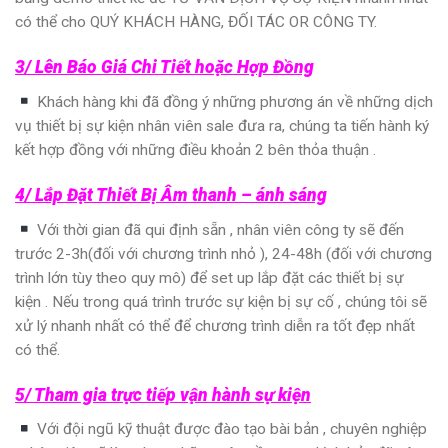
có thể cho QUÝ KHÁCH HÀNG, ĐỐI TÁC OR CÔNG TY.
3/ Lên Báo Giá Chi Tiết hoặc Hợp Đồng
Khách hàng khi đã đồng ý những phương án về những dịch
vụ thiết bị sự kiện nhân viên sale đưa ra, chúng ta tiến hành ký
kết hợp đồng với những điều khoản 2 bên thỏa thuận .
4/ Lắp Đặt Thiết Bị Âm thanh – ánh sáng
Với thời gian đã qui định sẵn , nhân viên công ty sẽ đến
trước 2-3h(đối với chương trình nhỏ ), 24-48h (đối với chương
trình lớn tùy theo quy mô) để set up lắp đặt các thiết bị sự
kiện . Nếu trong quá trình trước sự kiện bị sự cố , chúng tôi sẽ
xử lý nhanh nhất có thể để chương trình diễn ra tốt đẹp nhất
có thể.
5/ Tham gia trực tiếp vận hành sự kiện
Với đội ngũ kỹ thuật được đào tạo bài bản , chuyên nghiệp