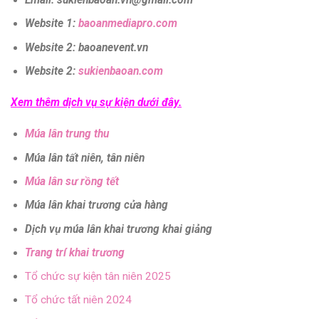
Email: sukienbaoan.vn@gmail.com
Website 1:
baoanmediapro.com
Website 2: baoanevent.vn
Website 2:
sukienbaoan.com
Xem thêm dịch vụ sự kiện dưới đây.
Múa lân trung thu
Múa lân tất niên, tân niên
Múa lân sư rồng tết
Múa lân khai trương cửa hàng
Dịch vụ múa lân khai trương khai giảng
Trang trí khai trương
Tổ chức sự kiện tân niên 2025
Tổ chức tất niên 2024