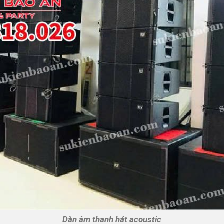
Dàn âm thanh hát acoustic