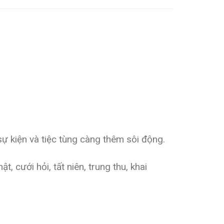
ự kiện và tiệc tùng càng thêm sôi động.
ật, cưới hỏi, tất niên, trung thu, khai