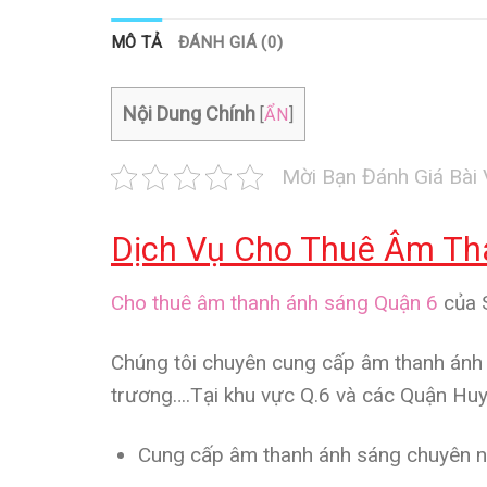
MÔ TẢ
ĐÁNH GIÁ (0)
Nội Dung Chính
[
ẨN
]
Mời Bạn Đánh Giá Bài 
Dịch Vụ Cho Thuê Âm Th
Cho thuê âm thanh ánh sáng Quận 6
của S
Chúng tôi chuyên
cung cấp âm thanh ánh
trương….Tại khu vực Q.6 và các Quận Hu
Cung cấp âm thanh ánh sáng
chuyên n