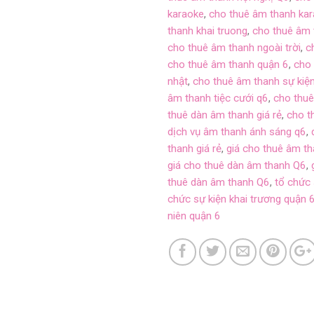
karaoke
,
cho thuê âm thanh ka
thanh khai truong
,
cho thuê âm 
cho thuê âm thanh ngoài trời
,
c
cho thuê âm thanh quận 6
,
cho 
nhật
,
cho thuê âm thanh sự kiện
âm thanh tiệc cưới q6
,
cho thu
thuê dàn âm thanh giá rẻ
,
cho t
dịch vụ âm thanh ánh sáng q6
,
thanh giá rẻ
,
giá cho thuê âm th
giá cho thuê dàn âm thanh Q6
,
thuê dàn âm thanh Q6
,
tổ chức 
chức sự kiện khai trương quận 
niên quận 6