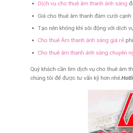
Dịch vụ cho thuê âm thanh ánh sán
g
đa
Giá cho thuê âm thanh đám cưới
cạnh t
Tạo nên không khí sôi động với dịch v
Cho thuê Âm thanh ánh sáng giá rẻ
phù
Cho thuê âm thanh ánh sáng chuyên n
Quý khách cần tìm dịch vụ cho
thuê âm t
chúng tôi để được tư vấn kỹ hơn nhé.
Hotl