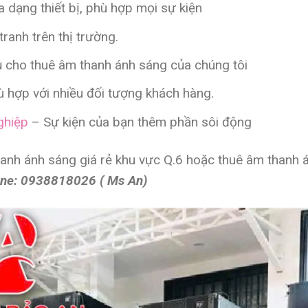
 dạng thiết bị, phù hợp mọi sự kiện
ranh trên thị trường.
ụ cho thuê âm thanh ánh sáng của chúng tôi
 hợp với nhiều đối tượng khách hàng.
ghiệp
– Sự kiện của bạn thêm phần sôi động
hanh ánh sáng giá rẻ
khu vực Q.6 hoặc
thuê âm thanh 
ine: 0938818026 ( Ms An)