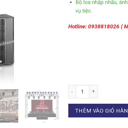
Bộ loa nhập nhẩu, ánh 
vụ tiệc.
Hotline: 0938818026 ( 
Số lượng
THÊM VÀO GIỎ HÀ