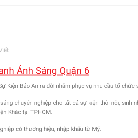
Viết
anh Ánh Sáng Quận 6
ự Kiện Bảo An ra đời nhằm phục vụ nhu cầu tổ chức s
 sáng chuyên nghiệp
cho tất cả sự kiện thôi nôi, sinh nh
yện Khác tại TPHCM.
ghiệp có thương hiệu, nhập khẩu từ Mỹ.