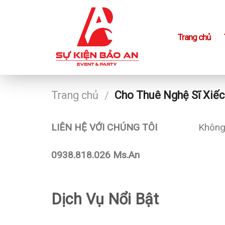
Skip
to
content
Trang chủ
Trang chủ
Cho Thuê Nghệ Sĩ Xiếc
/
LIÊN HỆ VỚI CHÚNG TÔI
Không 
0938.818.026 Ms.An
Dịch Vụ Nổi Bật