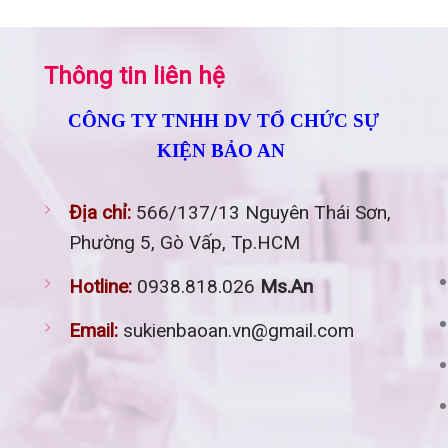
Thông tin liên hệ
CÔNG TY TNHH DV TỔ CHỨC SỰ
KIỆN BẢO AN
Địa chỉ:
566/137/13 Nguyên Thái Sơn,
Phường 5, Gò Vấp, Tp.HCM
Hotline:
0938.818.026
Ms.An
Email:
sukienbaoan.vn@gmail.com