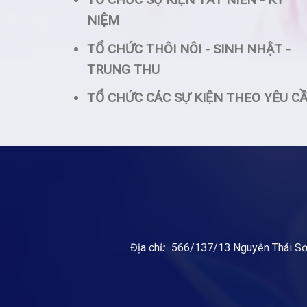
NIỆM
TỔ CHỨC THÔI NÔI - SINH NHẬT -
TRUNG THU
TỔ CHỨC CÁC SỰ KIỆN THEO YÊU C
Địa chỉ
:
566/137/13 Nguyễn Thái Sơ