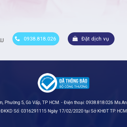
0938.818.026
Đặt dịch vụ
ẦU
n, Phường 5, Gò Vấp, TP HCM.
- Điện thoại: 0938.818.026 Ms.An 
ĐKKD Số: 0316291115 Ngày 17/02/2020 tại Sở KHĐT TP. HCM