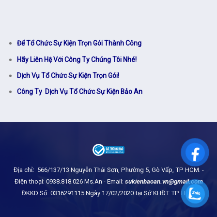
Để Tổ Chức Sự Kiện Trọn Gói Thành Công
Hãy Liên Hệ Với Công Ty Chúng Tôi Nhé!
Dịch Vụ Tổ Chức Sự Kiện Trọn Gói!
Công Ty Dịch Vụ Tổ Chức Sự Kiện Bảo An
Địa chỉ
:
566/137/13 Nguyễn Thái Sơn, Phường 5, Gò Vấp, TP HCM.
-
Điện thoại: 0938.818.026 Ms.An - Email:
sukienbaoan.vn@gmail.com
ĐKKD Số: 0316291115 Ngày 17/02/2020 tại Sở KHĐT TP. HCM