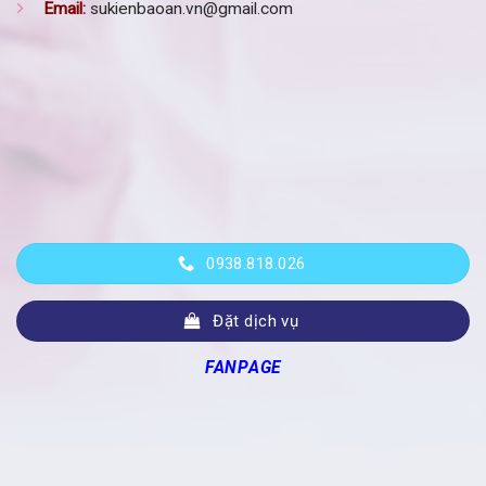
Email:
sukienbaoan.vn@gmail.com
0938.818.026
Đặt dịch vụ
FANPAGE