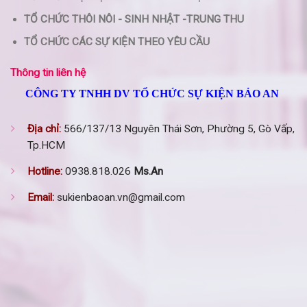
TỔ CHỨC THÔI NÔI - SINH NHẬT -TRUNG THU
TỔ CHỨC CÁC SỰ KIỆN THEO YÊU CẦU
Thông tin liên hệ
CÔNG TY TNHH DV TỔ CHỨC SỰ KIỆN BẢO AN
Địa chỉ:
566/137/13 Nguyên Thái Sơn, Phường 5, Gò Vấp,
Tp.HCM
Hotline:
0938.818.026
Ms.An
Email:
sukienbaoan.vn@gmail.com