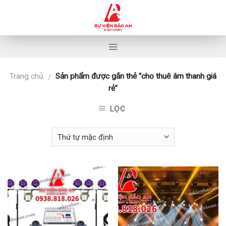
Skip
to
content
Trang chủ
Sản phẩm được gắn thẻ “cho thuê âm thanh giá
/
rẻ”
LỌC