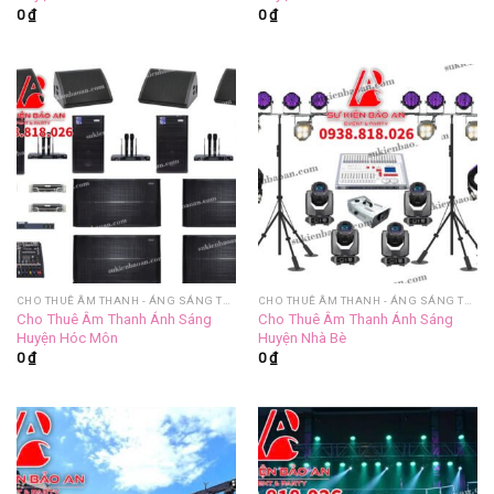
0
₫
0
₫
CHO THUÊ ÂM THANH - ÁNG SÁNG TRỌN GÓI
CHO THUÊ ÂM THANH - ÁNG SÁNG TRỌN GÓI
Cho Thuê Âm Thanh Ánh Sáng
Cho Thuê Âm Thanh Ánh Sáng
Huyện Hóc Môn
Huyện Nhà Bè
0
₫
0
₫