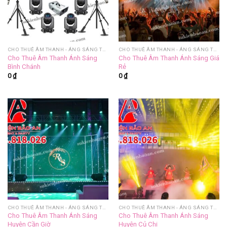
CHO THUÊ ÂM THANH - ÁNG SÁNG TRỌN GÓI
CHO THUÊ ÂM THANH - ÁNG SÁNG TRỌN GÓI
Cho Thuê Âm Thanh Ánh Sáng
Cho Thuê Âm Thanh Ánh Sáng Giá
Bình Chánh
Rẻ
0
₫
0
₫
CHO THUÊ ÂM THANH - ÁNG SÁNG TRỌN GÓI
CHO THUÊ ÂM THANH - ÁNG SÁNG TRỌN GÓI
Cho Thuê Âm Thanh Ánh Sáng
Cho Thuê Âm Thanh Ánh Sáng
Huyện Cần Giờ
Huyện Củ Chi