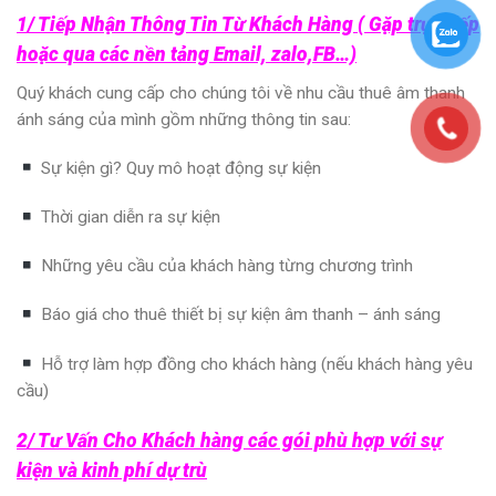
1/ Tiếp Nhận Thông Tin Từ Khách Hàng ( Gặp trực tiếp
hoặc qua các nền tảng Email, zalo,FB…)
Quý khách cung cấp cho chúng tôi về nhu cầu thuê âm thanh
ánh sáng của mình gồm những thông tin sau:
Sự kiện gì? Quy mô hoạt động sự kiện
Thời gian diễn ra sự kiện
Những yêu cầu của khách hàng từng chương trình
Báo giá cho thuê thiết bị sự kiện âm thanh – ánh sáng
Hỗ trợ làm hợp đồng cho khách hàng (nếu khách hàng yêu
cầu)
2/ Tư Vấn Cho Khách hàng các gói phù hợp với sự
kiện và kinh phí dự trù