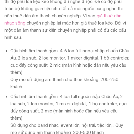
thì độ phủ loa kẹo kéo không đủ nghe được. Để có độ phủ
toàn bộ không gian tiệc cho tất cả mọi người cùng nghe thì
nên thuê dàn âm thanh chuyên nghiệp. Vì sao
giá thuê dàn
nhạc sống
chuyên nghiệp lại mắc hơn giá thuê loa kéo. Bởi vì
một dàn âm thanh sự kiện chuyên nghiệp phải có đủ các cấu
hình sau.
Cấu hình âm thanh gồm: 4-6 loa full ngoại nhập chuẩn Châu
Âu, 2 loa sub, 2 loa monitor, 1 mixer dighital, 1 bộ controler,
cục đẩy công suất, 2 mic (màn hình hoặc đàn nếu yêu cầu
thêm)
Quy mô sử dụng âm thanh cho thuê khoảng: 200-250
khách.
Cấu hình âm thanh gồm: 4 loa full ngoại nhập Châu Âu, 2
loa sub, 2 loa monitor, 1 mixer dighital, 1 bộ controler, cục
đẩy công suất, 2 mic (màn hình hoặc đàn nếu yêu cầu
thêm)
Sử dụng cho band nhạc, event lớn, hội trại, tiệc lớn,…Quy
mô sử dụng âm thanh khoảng: 300-500 khách.