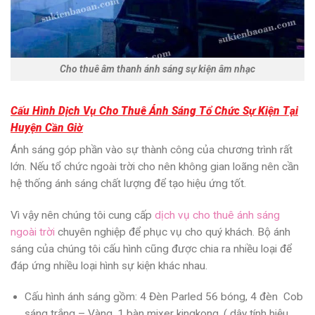
Cho thuê âm thanh ánh sáng sự kiện âm nhạc
Cấu Hình Dịch Vụ Cho Thuê Ánh Sáng Tổ Chức Sự Kiện Tại
Huyện Cần Giờ
Ánh sáng góp phần vào sự thành công của chương trình rất
lớn. Nếu tổ chức ngoài trời cho nên không gian loãng nên cần
hệ thống ánh sáng chất lượng để tạo hiệu ứng tốt.
Vì vậy nên chúng tôi cung cấp
dịch vụ cho thuê ánh sáng
ngoài trời
chuyên nghiệp để phục vụ cho quý khách. Bộ ánh
sáng của chúng tôi cấu hình cũng được chia ra nhiều loại để
đáp ứng nhiều loại hình sự kiện khác nhau.
Cấu hình ánh sáng gồm
: 4 Đèn Parled 56 bóng, 4 đèn Cob
sáng trắng – Vàng, 1 bàn mixer kingkong. ( dây tính hiệu