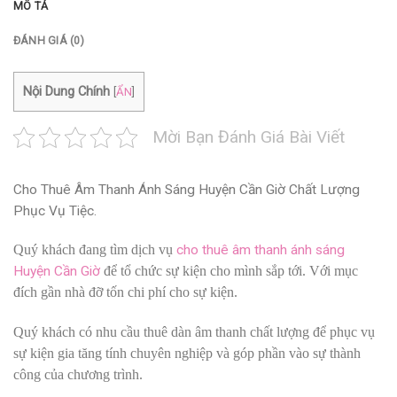
MÔ TẢ
ĐÁNH GIÁ (0)
Nội Dung Chính
[
ẨN
]
Mời Bạn Đánh Giá Bài Viết
Cho Thuê Âm Thanh Ánh Sáng Huyện Cần Giờ Chất Lượng
Phục Vụ Tiệc.
Quý khách đang tìm dịch vụ
cho thuê âm thanh ánh sáng
Huyện Cần Giờ
để tổ chức sự kiện cho mình sắp tới. Với mục
đích gần nhà đỡ tốn chi phí cho sự kiện.
Quý khách có nhu cầu thuê dàn âm thanh chất lượng để phục vụ
sự kiện gia tăng tính chuyên nghiệp và góp phần vào sự thành
công của chương trình.