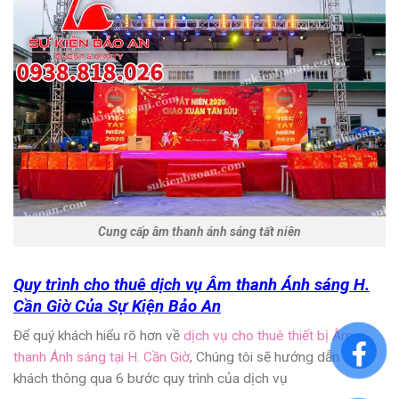
Cung cấp âm thanh ánh sáng tất niên
Quy trình cho thuê dịch vụ Âm thanh Ánh sáng H.
Cần Giờ Của Sự Kiện Bảo An
Để quý khách hiểu rõ hơn về
dịch vụ cho thuê thiết bị Âm
thanh Ánh sáng tại H. Cần Giờ
, Chúng tôi sẽ hướng dẫn quý
khách thông qua 6 bước quy trình của dịch vụ