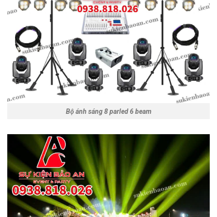
Bộ ánh sáng 8 parled 6 beam