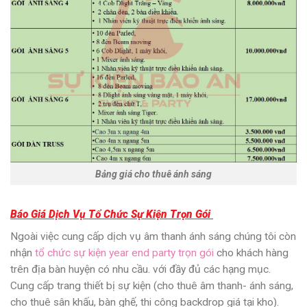
Bảng giá cho thuê ánh sáng
Báo Giá Dịch Vụ Tổ Chức Sự Kiện Trọn Gói
Ngoài việc cung cấp dịch vụ âm thanh ánh sáng chúng tôi còn
nhận
tổ chức sự kiện year end party trọn gói
cho khách hàng
trên địa bàn huyện có nhu cầu.
với đầy đủ các hạng mục.
Cung cấp trang thiết bị sự kiện (cho thuê âm thanh- ánh sáng,
cho thuê sân khấu, bàn ghế, thi công backdrop giá tại kho).