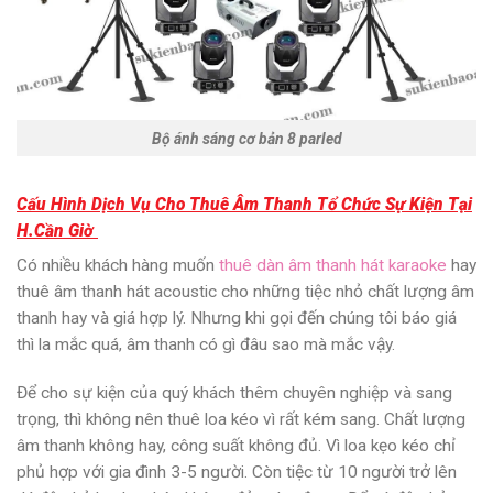
Bộ ánh sáng cơ bản 8 parled
Cấu Hình Dịch Vụ Cho Thuê Âm Thanh Tổ Chức Sự Kiện Tại
H.Cần Giờ
Có nhiều khách hàng muốn
thuê dàn âm thanh hát karaoke
hay
thuê âm thanh hát acoustic
cho những tiệc nhỏ chất lượng âm
thanh hay và giá hợp lý. Nhưng khi gọi đến chúng tôi báo giá
thì la mắc quá, âm thanh có gì đâu sao mà mắc vậy.
Để cho sự kiện của quý khách thêm chuyên nghiệp và sang
trọng, thì không nên thuê loa kéo vì rất kém sang. Chất lượng
âm thanh không hay, công suất không đủ. Vì loa kẹo kéo chỉ
phủ hợp với gia đình 3-5 người. Còn tiệc từ 10 người trở lên