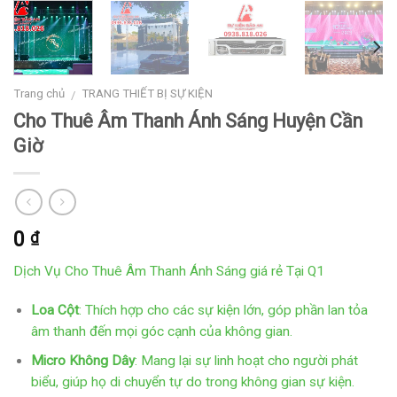
Trang chủ
TRANG THIẾT BỊ SỰ KIỆN
/
Cho Thuê Âm Thanh Ánh Sáng Huyện Cần
Giờ
0
₫
Dịch Vụ Cho Thuê Âm Thanh Ánh Sáng giá rẻ Tại Q1
Loa Cột
: Thích hợp cho các sự kiện lớn, góp phần lan tỏa
âm thanh đến mọi góc cạnh của không gian.
Micro Không Dây
: Mang lại sự linh hoạt cho người phát
biểu, giúp họ di chuyển tự do trong không gian sự kiện.