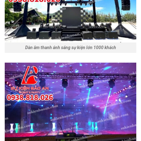
Dàn âm thanh ánh sáng sự kiện lớn 1000 khách