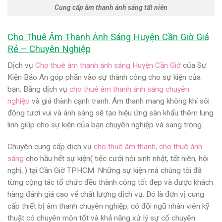
Cung cấp âm thanh ánh sáng tất niên
Cho Thuê Âm Thanh Ánh Sáng Huyện Cần Giờ Giá
Rẻ – Chuyên Nghiệp
Dịch vụ
Cho thuê âm thanh ánh sáng Huyện Cần Giờ
của Sự
Kiện Bảo An góp phần vào sự thành công cho sự kiện của
bạn. Bằng dịch vụ
cho thuê âm thanh ánh sáng chuyên
nghiệp
và giá thành cạnh tranh. Âm thanh mang không khí sôi
động tươi vui và ánh sáng sẽ tạo hiệu ứng sân khấu thêm lung
linh giúp cho sự kiện của bạn chuyên nghiệp và sang trọng.
Chuyên cung cấp dịch vụ
cho thuê âm thanh
,
cho thuê ánh
sáng
cho hầu hết sự kiện( tiệc cưới hỏi sinh nhật, tất niên, hội
nghị..) tại Cần Giờ TPHCM. Những sự kiện mà chúng tôi đã
từng cộng tác tổ chức đều thành công tốt đẹp và được khách
hàng đánh giá cao vể chất lượng dịch vụ. Đó là đơn vị cung
cấp thiết bị âm thanh chuyên nghiệp, có đội ngũ nhân viên kỹ
thuật có chuyên môn tốt và khả năng xử lý sự cố chuyên