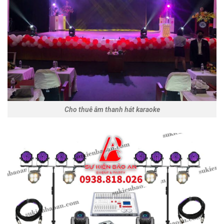
Cho thuê âm thanh hát karaoke