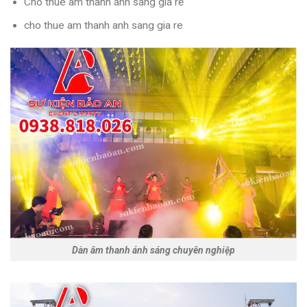
Cho thuê âm thanh ánh sáng giá rẻ
cho thue am thanh anh sang gia re
Dàn âm thanh ánh sáng chuyên nghiệp