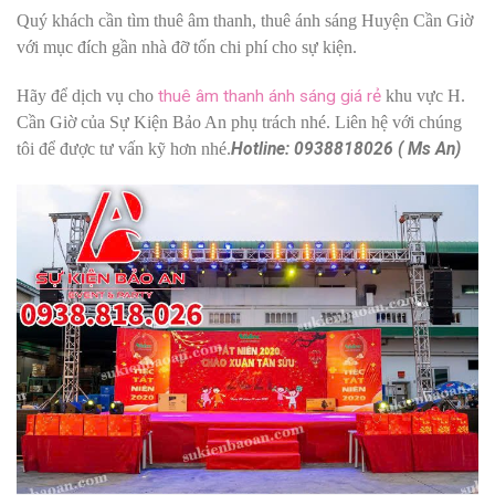
Quý khách cần tìm thuê âm thanh, thuê ánh sáng Huyện Cần Giờ
với mục đích gần nhà đỡ tốn chi phí cho sự kiện.
Hãy để dịch vụ cho
thuê âm thanh ánh sáng giá rẻ
khu vực H.
Cần Giờ của Sự Kiện Bảo An phụ trách nhé. Liên hệ với chúng
tôi để được tư vấn kỹ hơn nhé.
Hotline: 0938818026 ( Ms An)