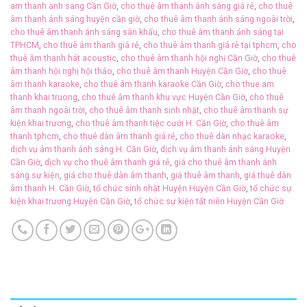
am thanh anh sang Cần Giờ
,
cho thuê âm thanh ánh sáng giá rẻ
,
cho thuê
âm thanh ánh sáng huyện cần giờ
,
cho thuê âm thanh ánh sáng ngoài trời
,
cho thuê âm thanh ánh sáng sân khấu
,
cho thuê âm thanh ánh sáng tại
TPHCM
,
cho thuê âm thanh giá rẻ
,
cho thuê âm thanh giá rẻ tại tphcm
,
cho
thuê âm thanh hát acoustic
,
cho thuê âm thanh hội nghị Cần Giờ
,
cho thuê
âm thanh hội nghị hội thảo
,
cho thuê âm thanh Huyện Cần Giờ
,
cho thuê
âm thanh karaoke
,
cho thuê âm thanh karaoke Cần Giờ
,
cho thue am
thanh khai truong
,
cho thuê âm thanh khu vực Huyện Cần Giờ
,
cho thuê
âm thanh ngoài trời
,
cho thuê âm thanh sinh nhật
,
cho thuê âm thanh sự
kiện khai trương
,
cho thuê âm thanh tiệc cưới H. Cần Giờ
,
cho thuê âm
thanh tphcm
,
cho thuê dàn âm thanh giá rẻ
,
cho thuê dàn nhạc karaoke
,
dịch vụ âm thanh ánh sáng H. Cần Giờ
,
dịch vụ âm thanh ánh sáng Huyện
Cần Giờ
,
dịch vụ cho thuê âm thanh giá rẻ
,
giá cho thuê âm thanh ánh
sáng sự kiện
,
giá cho thuê dàn âm thanh
,
giá thuê âm thanh
,
giá thuê dàn
âm thanh H. Cần Giờ
,
tổ chức sinh nhật Huyện Huyện Cần Giờ
,
tổ chức sự
kiện khai trương Huyện Cần Giờ
,
tổ chức sự kiện tất niên Huyện Cần Giờ