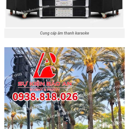
Cung cấp âm thanh karaoke