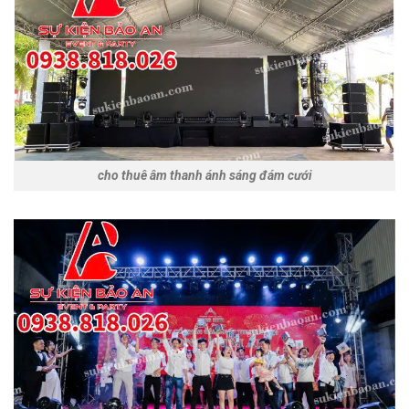
cho thuê âm thanh ánh sáng đám cưới