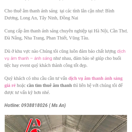
Cho thuê âm thanh ánh sáng tại các tỉnh lân cận như: Bình
Dương, Long An, Tây Ninh, Đồng Nai
Cung cấp âm thanh ánh sáng chuyên nghiệp tại Hà Nội, Cần Thơ,
Đà Nẵng, Nha Trang, Phan Thiết, Vũng Tàu.
Dù ở khu vực nào Chúng tôi cũng luôn đảm bảo chất lượng
dịch
vụ âm thanh – ánh sáng
như nhau, đảm bảo sẽ giúp cho buổi
tiệc hay event quý khách thành công tốt đẹp.
Quý khách có nhu cầu cần tư vấn
dịch vụ âm thanh ánh sáng
giá rẻ
hoặc
cần tìm thuê âm thanh
thì liên hệ với chúng tôi để
được tư vấn kỹ hơn nhé.
Hotline: 0938818026 ( Ms An)