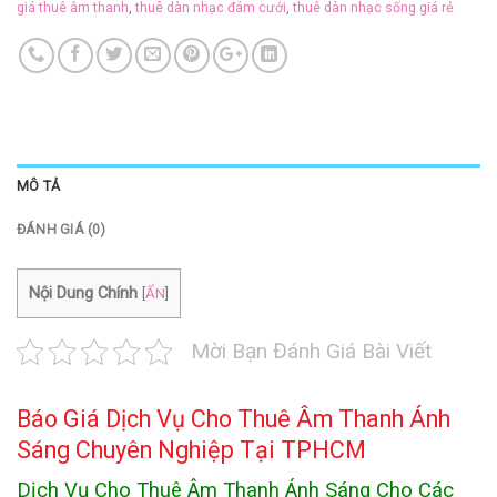
giá thuê âm thanh
,
thuê dàn nhạc đám cưới
,
thuê dàn nhạc sống giá rẻ
MÔ TẢ
ĐÁNH GIÁ (0)
Nội Dung Chính
[
ẨN
]
Mời Bạn Đánh Giá Bài Viết
Báo Giá Dịch Vụ Cho Thuê Âm Thanh Ánh
Sáng Chuyên Nghiệp Tại TPHCM
Dịch Vụ Cho Thuê Âm Thanh Ánh Sáng Cho Các