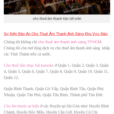
cho thuê âm thanh tiệc tất niên
Sự Kiện Bảo An Cho Thuê Âm Thanh Ánh Sáng Khu Vực Nào
Chúng tôi không chỉ
cho thuê âm thanh ánh sáng TPHCM
.
Chúng tôi còn mở rộng dịch vụ cho thuê âm thanh ánh sáng khắp
các Tỉnh Thành trên cả nước.
Cho thuê dàn nhạc hát karaoke
ở Quận 1, Quận 2, Quận 3, Quận
4, Quận 5, Quận 6, Quận 7, Quận 8, Quận 9, Quận 10, Quận 11,
Quận 12,
Quận Bình Thạnh, Quận Gò Vấp, Quận Bình Tân, Quận Phú
Nhuận, Quận Tân Phú, Quận Tân Bình, Thành phố Thủ Đức
Cho âm thanh sự kiện
ở các Huyện tại Sài Gòn như: Huyện Bình
Chánh, Huyện Hóc Môn, Huyện Cần Giờ, Huyện Củ Chi