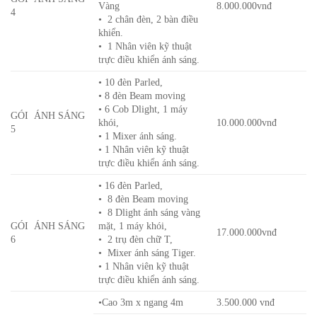
Vàng
8.000.000vnđ
4
• 2 chân đèn, 2 bàn điều
khiển.
• 1 Nhân viên kỹ thuật
trực điều khiển ánh sáng.
• 10 đèn Parled,
• 8 đèn Beam moving
• 6 Cob Dlight, 1 máy
GÓI ÁNH SÁNG
khói,
10.000.000vnđ
5
• 1 Mixer ánh sáng.
• 1 Nhân viên kỹ thuật
trực điều khiển ánh sáng.
• 16 đèn Parled,
• 8 đèn Beam moving
• 8 Dlight ánh sáng vàng
GÓI ÁNH SÁNG
mặt, 1 máy khói,
17.000.000vnđ
6
• 2 trụ đèn chữ T,
• Mixer ánh sáng Tiger.
• 1 Nhân viên kỹ thuật
trực điều khiển ánh sáng.
•Cao 3m x ngang 4m
3.500.000 vnđ