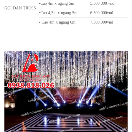
•Cao 4m x ngang 5m
5.500.000 vnđ
GÓI DÀN TRUSS
•Cao 4,5m x ngang 5m
6.500.000vnđ
• Cao 4m x ngang 6m
7.500.000vnđ