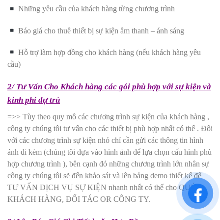
Những yêu cầu của khách hàng từng chương trình
Báo giá cho thuê thiết bị sự kiện âm thanh – ánh sáng
Hỗ trợ làm hợp đồng cho khách hàng (nếu khách hàng yêu
cầu)
2/ Tư Vấn Cho Khách hàng các gói phù hợp với sự kiện và
kinh phí dự trù
=>> Tùy theo quy mô các chương trình sự kiện của khách hàng ,
công ty chúng tôi tư vấn cho các thiết bị phù hợp nhất có thể . Đối
với các chương trình sự kiện nhỏ chỉ cần gửi các thông tin hình
ảnh đi kèm (chúng tôi dựa vào hình ảnh để lựa chọn cấu hình phù
hợp chương trình ), bên cạnh đó những chương trình lớn nhân sự
công ty chúng tôi sẽ đến khảo sát và lên bảng demo thiết kế để
TƯ VẤN DỊCH VỤ SỰ KIỆN nhanh nhất có thể cho QUÝ
KHÁCH HÀNG, ĐỐI TÁC OR CÔNG TY.