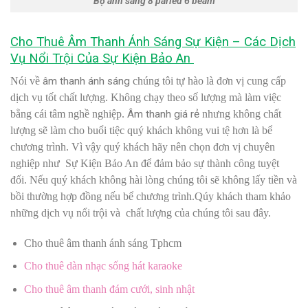
Bộ ánh sáng 8 parled 6 beam
Cho Thuê Âm Thanh Ánh Sáng Sự Kiện – Các Dịch
Vụ Nổi Trội Của Sự Kiện Bảo An
Nói về
âm thanh ánh sáng
chúng tôi tự hào là đơn vị cung cấp
dịch vụ tốt chất lượng. Không chạy theo số lượng mà làm việc
bằng cái tâm nghề nghiệp.
Âm thanh giá rẻ
nhưng không chất
lượng sẽ làm cho buổi tiệc quý khách không vui tệ hơn là bể
chương trình. Vì vậy quý khách hãy nên chọn đơn vị chuyên
nghiệp như Sự Kiện Bảo An để đảm bảo sự thành công tuyệt
đối. Nếu quý khách không hài lòng chúng tôi sẽ không lấy tiền và
bồi thường hợp đồng nếu bể chương trình.Qúy khách tham khảo
những dịch vụ nổi trội và chất lượng của chúng tôi sau đây.
Cho thuê âm thanh ánh sáng Tphcm
Cho thuê dàn nhạc sống hát karaoke
Cho thuê âm thanh đám cưới, sinh nhật