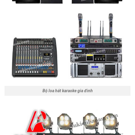
Bộ loa hát karaoke gia đình