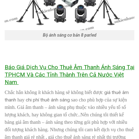
Bộ ánh sáng cơ bản 8 parled
Báo Giá Dịch Vụ Cho Thuê Âm Thanh Ánh Sáng Tại
TPHCM Và Các Tỉnh Thành Trên Cả Nước Việt
Nam
Chắc hẳn không ít khách hàng sẽ không biết được
giá thuê âm
thanh
hay
chi phí thuê ánh sáng
sao cho phù hợp của sự kiện
mình. Giá âm thanh – ánh sáng phụ thuộc vào nhiều yếu tố số
lượng khách, hay không gian tổ chức..Nên chúng tôi thiết kế
bảng giá âm thanh – ánh sáng theo từng gói phù hợp với nhiều
đối tượng khách hàng. Nhưng chúng tôi cam kết dịch vụ cho thuê
âm thanh giá rẻ nhất , giá cho thuê ánh sáng rẻ nhất thị trường