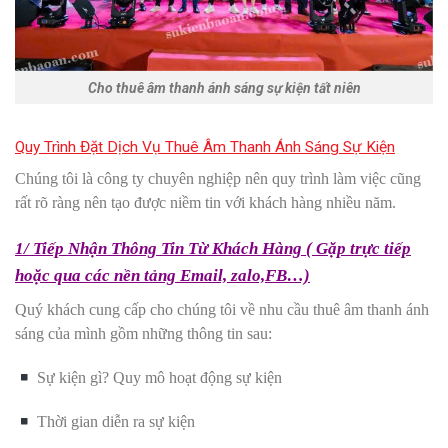
Cho thuê âm thanh ánh sáng sự kiện tất niên
Quy Trình Đặt Dịch Vụ Thuê Âm Thanh Ánh Sáng Sự Kiện
Chúng tôi là công ty chuyên nghiệp nên quy trình làm việc cũng
rất rõ ràng nên tạo được niềm tin với khách hàng nhiều năm.
1/ Tiếp Nhận Thông Tin Từ Khách Hàng ( Gặp trực tiếp
hoặc qua các nền tảng Email, zalo,FB…)
Quý khách cung cấp cho chúng tôi về nhu cầu thuê âm thanh ánh
sáng của mình gồm những thông tin sau:
Sự kiện gì? Quy mô hoạt động sự kiện
Thời gian diễn ra sự kiện