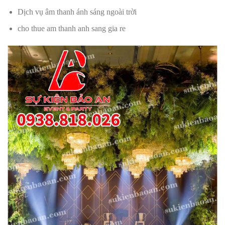
Dịch vụ âm thanh ánh sáng ngoài trời
cho thue am thanh anh sang gia re