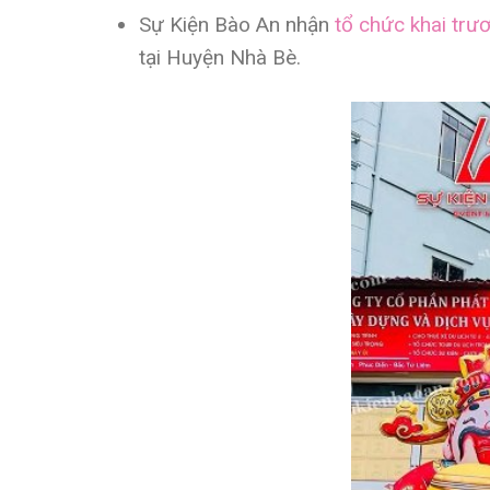
Sự Kiện Bào An nhận
tổ chức khai trư
tại Huyện Nhà Bè.