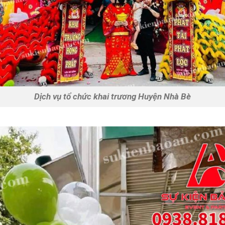
Dịch vụ tổ chức khai trương Huyện Nhà Bè