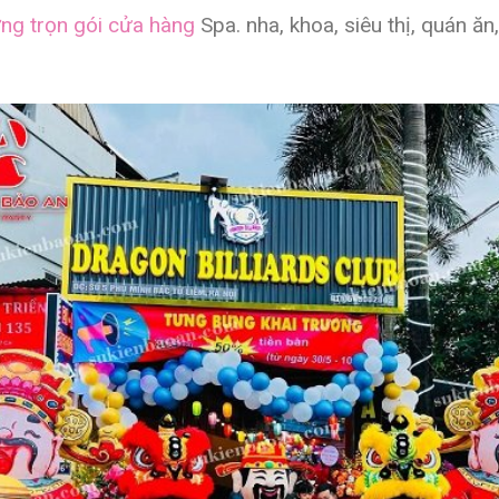
ơng trọn gói cửa hàng
Spa. nha, khoa, siêu thị, quán ăn