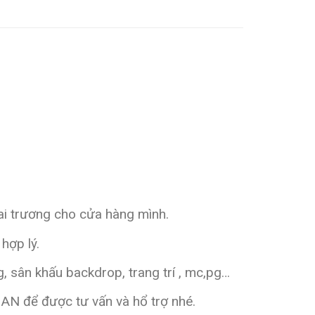
hai trương cho cửa hàng mình.
hợp lý.
, sân khấu backdrop, trang trí , mc,pg…
 AN
để được tư vấn và hổ trợ nhé.