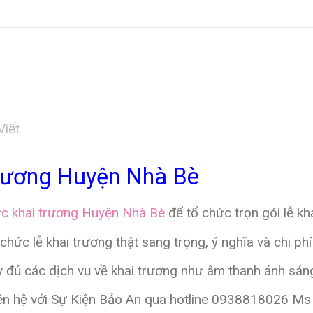
Viết
Trương Huyện Nhà Bè
ức khai trương Huyện Nhà Bè
để tổ chức trọn gói lễ k
c lễ khai trương thật sang trọng, ý nghĩa và chi phí 
 đủ các dịch vụ về khai trương như âm thanh ánh sáng
ên hệ với Sự Kiện Bảo An qua
hotline 0938818026 Ms