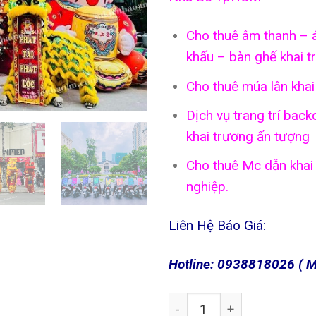
Cho thuê âm thanh – 
khấu – bàn ghế khai t
Cho thuê múa lân khai
Dịch vụ trang trí bac
khai trương ấn tượng
Cho thuê Mc dẫn khai
nghiệp.
Liên Hệ Báo Giá:
Hotline: 0938818026 ( M
Số lượng