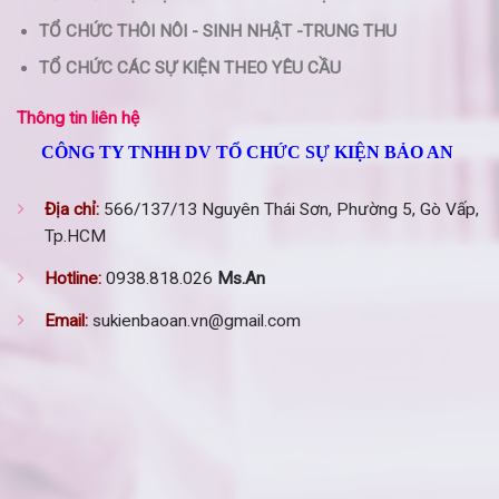
TỔ CHỨC THÔI NÔI - SINH NHẬT -TRUNG THU
TỔ CHỨC CÁC SỰ KIỆN THEO YÊU CẦU
Thông tin liên hệ
CÔNG TY TNHH DV TỔ CHỨC SỰ KIỆN BẢO AN
Địa chỉ:
566/137/13 Nguyên Thái Sơn, Phường 5, Gò Vấp,
Tp.HCM
Hotline:
0938.818.026
Ms.An
Email:
sukienbaoan.vn@gmail.com