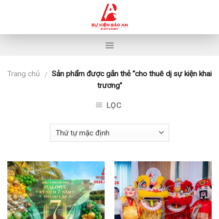
Skip
to
content
Trang chủ
Sản phẩm được gắn thẻ “cho thuê dj sự kiện khai
/
trương”
LỌC