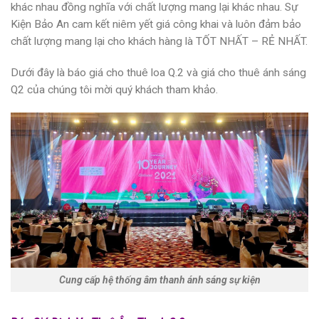
khác nhau đồng nghĩa với chất lượng mang lại khác nhau. Sự
Kiện Bảo An cam kết niêm yết giá công khai và luôn đảm bảo
chất lượng mang lại cho khách hàng là
TỐT NHẤT – RẺ NHẤT.
Dưới đây là báo giá
cho thuê loa Q.2
và
giá cho thuê ánh sáng
Q2
của chúng tôi mời quý khách tham khảo.
Cung cấp hệ thống âm thanh ánh sáng sự kiện