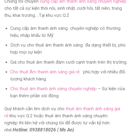
Chúng tôi chuyên
cung cấp âm thanh ánh sáng chuyên nghiệp
cho tất cả sự kiện thôi nôi, sinh nhật, cưới hỏi, tất niên, trung
thu, khai trương….Tại khu vực Q.2
Cung cấp âm thanh ánh sáng
chuyên nghiệp có thương
hiệu, nhập khẩu từ Mỹ.
Dịch vụ cho thuê âm thanh ánh sán
g đa dạng thiết bị, phù
hợp mọi sự kiện
Giá cho thuê âm thanh đám cưới
cạnh tranh trên thị trường.
Cho thuê Âm thanh ánh sáng giá rẻ
phù hợp với nhiều đối
tượng khách hàng.
Cho thuê âm thanh ánh sáng chuyên nghiệp
– Sự kiện của
bạn thêm phần sôi động
Quý khách cần tìm dịch vụ cho
thuê âm thanh ánh sáng giá
rẻ
khu vực Q.2 hoặc
thuê âm thanh ánh sáng chuyên
nghiệp
thì liên hệ với chúng tôi để được tư vấn kỹ hơn
nhé.
Hotline: 0938818026 ( Ms An)