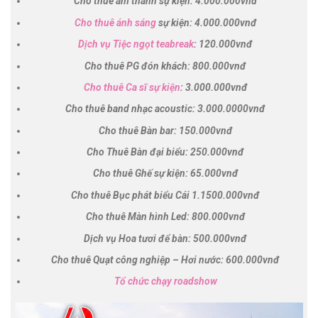
Cho thuê âm thanh sự kiện: 4.000.000vnđ
Cho thuê ánh sáng
sự kiện: 4.000.000vnđ
Dịch vụ Tiệc ngọt teabreak
:
120.000vnđ
Cho thuê PG đón khách: 800.000vnđ
Cho thuê Ca sĩ sự kiện
: 3.000.000vnđ
Cho thuê band nhạc acoustic: 3.000.0000vnđ
Cho thuê Bàn bar: 150.000vnđ
Cho Thuê Bàn đại biểu: 250.000vnđ
Cho thuê Ghế sự kiện: 65.000vnđ
Cho thuê Bục phát biểu Cái 1.1500.000vnđ
Cho thuê Màn hình Led: 800.000vnđ
Dịch vụ Hoa tươi để bàn: 500.000vnđ
Cho thuê Quạt công nghiệp – Hơi nước: 600.000vnđ
Tổ chức chạy roadshow