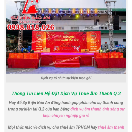
Dịch vụ tổ chức sự kiện trọn gói
Thông Tin Liên Hệ Đặt Dịch Vụ Thuê Âm Thanh Q.2
Hãy để Sự Kiện Bảo An đồng hành góp phần cho sự thành công
trong sự kiện tại Q.2 của bạn bằng
dịch vụ âm thanh ánh sáng sự
kiện chuyên nghiệp giá rẻ
Mọi thắc mắc về
dịch vụ cho thuê âm TPHCM
hay
thuê âm thanh