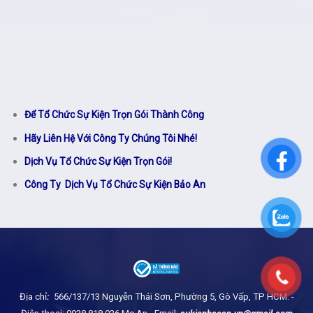
Để Tổ Chức Sự Kiện Trọn Gói Thành Công
Hãy Liên Hệ Với Công Ty Chúng Tôi Nhé!
Dịch Vụ Tổ Chức Sự Kiện Trọn Gói!
Công Ty Dịch Vụ Tổ Chức Sự Kiện Bảo An
Địa chỉ
:
566/137/13 Nguyễn Thái Sơn, Phường 5, Gò Vấp, TP HCM.
-