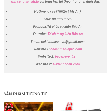
ánh sáng sân khấu
vui lòng liên hệ theo thông tin dưới đây.
Hotline: 0938818026 ( Ms An)
Zalo: 0938818026
Facbook:Tổ chức sự kiện Bảo An
Youtube:
Tổ chức sự kiện Bảo An
Email: sukienbaoan.vn@gmail.com
Website 1:
baoanmediapro.com
Website 2:
baoanevent.vn
Website 2:
sukienbaoan.com
SẢN PHẨM TƯƠNG TỰ