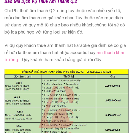
Báo Giá Dịch Vụ Thuê Âm Thanh Q.2
Chi Phí thuê âm thanh Q.2
cũng tùy thuộc vào nhiều yếu tố,
mỗi dàn âm thanh có giá khác nhau.Tùy thuộc vào mục đích
sử dụng và quy mô tồ chức bao nhiêu khách,chúng tôi sẽ có
bộ loa phù hợp với từng loại sự kiện đó.
Ví dụ quý khách
thuê âm thanh hát karaoke gia đình
sẽ có giá
rẻ hơn là
thuê âm thanh hát nhạc acousti
c hay
âm thanh khai
trương
.
…Qúy khách tham khảo bảng giá dưới đây.