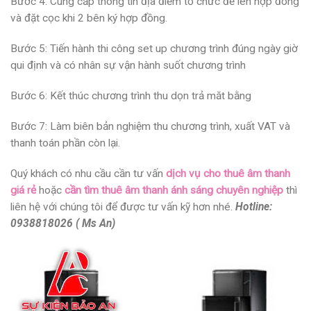
Bước 4: Cung cấp thông tin địa điểm tổ chức để lên hợp đồng
và đặt cọc khi 2 bên ký hợp đồng.
Bước 5: Tiến hành thi công set up chương trình đúng ngày giờ
qui định và có nhân sự vận hành suốt chương trình
Bước 6: Kết thúc chương trình thu dọn trả măt bằng
Bước 7: Làm biên bản nghiệm thu chương trình, xuất VAT và
thanh toán phần còn lại.
Quý khách có nhu cầu cần tư vấn
dịch vụ cho thuê âm thanh
giá rẻ
hoặc
cần tìm thuê âm thanh ánh sáng chuyên nghiệp
thì
liên hệ với chúng tôi để được tư vấn kỹ hơn nhé.
Hotline:
0938818026 ( Ms An)