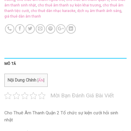
âm thanh sinh nhật
,
cho thuê âm thanh sự kiện khai trương
,
cho thuê âm
thanh tiệc cưới
,
cho thuê dàn nhạc karaoke
,
dịch vụ âm thanh ánh sáng
,
giá thuê dàn âm thanh
MÔ TẢ
Nội Dung Chính
[
ẨN
]
Mời Bạn Đánh Giá Bài Viết
Cho Thuê Âm Thanh Quận 2 Tổ chức sự kiện cưới hỏi sinh
nhật