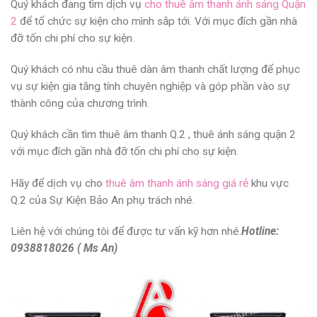
Quý khách đang tìm dịch vụ
cho thuê âm thanh ánh sáng Quận
2
để tổ chức sự kiện cho mình sắp tới. Với mục đích gần nhà
đỡ tốn chi phí cho sự kiện.
Quý khách có nhu cầu thuê dàn âm thanh chất lượng để phục
vụ sự kiện gia tăng tính chuyên nghiệp và góp phần vào sự
thành công của chương trình.
Quý khách cần tìm thuê âm thanh Q.2 , thuê ánh sáng quận 2
với mục đích gần nhà đỡ tốn chi phí cho sự kiện.
Hãy để dịch vụ cho
thuê âm thanh ánh sáng giá rẻ
khu vực
Q.2 của Sự Kiện Bảo An phụ trách nhé.
Liên hệ với chúng tôi để được tư vấn kỹ hơn nhé.
Hotline:
0938818026 ( Ms An)