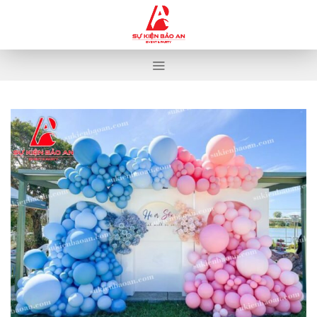
Skip
to
content