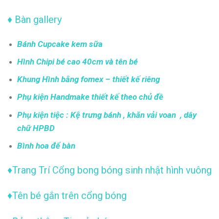
♦ Bàn gallery
Bánh Cupcake kem sữa
Hình Chipi bé cao 40cm và tên bé
Khung Hình bằng fomex – thiết kế riêng
Phụ kiện Handmake thiết kế theo chủ đề
Phụ kiện tiệc : Kệ trưng bánh , khăn vải voan , dây
chữ HPBD
Bình hoa để bàn
♦Trang Trí Cổng bong bóng sinh nhật hình vuông
♦Tên bé gắn trên cổng bóng