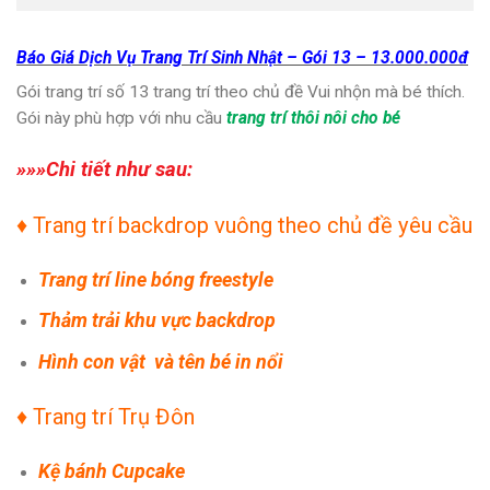
Báo Giá Dịch Vụ Trang Trí Sinh Nhật – Gói 13 – 13.000.000đ
Gói trang trí số 13 trang trí theo chủ đề Vui nhộn mà bé thích.
Gói này phù hợp với nhu cầu
trang trí thôi nôi cho bé
»»»Chi tiết như sau:
♦ Trang trí backdrop vuông theo chủ đề yêu cầu
Trang trí line bóng freestyle
Thảm trải khu vực backdrop
Hình con vật và tên bé in nổi
♦ Trang trí Trụ Đôn
Kệ bánh Cupcake