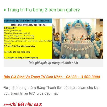
♦ Trang trí trụ bóng 2 bên bàn gallery
Báo giá dịch vụ trang trí sinh nhật
Báo Giá Dịch Vụ Trang Trí Sinh Nhật – Gói 03 – 3.500.000đ
Được bổ sung thêm Bảng Thành tích của bé sẽ làm cho khu
vực trang trí ấn tượng và đẹp mắt.
»»»Chi tiết như sau: