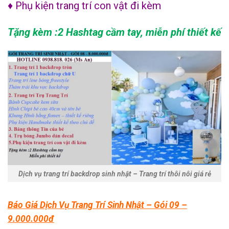
♦ Phụ kiện trang trí con vật đi kèm
Tặng kèm :2 Hashtag cầm tay, miễn phí thiết kế
Dịch vụ trang trí backdrop sinh nhật – Trang trí thôi nôi giá rẻ
Báo Giá Dịch Vụ Trang Trí Sinh Nhật – Gói 09 –
9.000.000đ