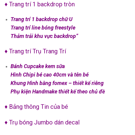
♦ Trang trí 1 backdrop tròn
Trang trí 1 backdrop chữ U
Trang trí line bóng freestyle
Thảm trải khu vực backdrop”
♦ Trang trí Trụ Trang Trí
Bánh Cupcake kem sữa
Hình Chipi bé cao 40cm và tên bé
Khung Hình bằng fomex – thiết kế riêng
Phụ kiện Handmake thiết kế theo chủ đề
♦ Bảng thông Tin của bé
♦ Trụ bóng Jumbo dán decal