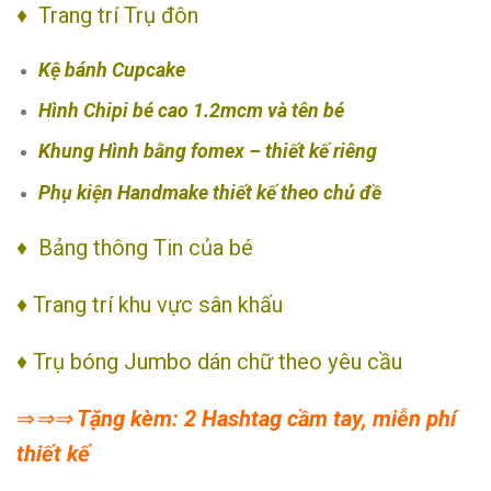
♦ Trang trí Trụ đôn
Kệ bánh Cupcake
Hình Chipi bé cao 1.2mcm và tên bé
Khung Hình bằng fomex – thiết kế riêng
Phụ kiện Handmake thiết kế theo chủ đề
♦ Bảng thông Tin của bé
♦ Trang trí khu vực sân khấu
♦ Trụ bóng Jumbo dán chữ theo yêu cầu
⇒
⇒⇒ Tặng kèm: 2 Hashtag cầm tay, miễn phí
thiết kế