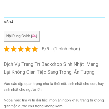
MÔ TẢ
Nội Dung Chính
[
ẨN
]
5/5 - (1 bình chọn)
Dịch Vụ Trang Trí Backdrop Sinh Nhật Mang
Lại Không Gian Tiệc Sang Trọng, Ấn Tượng
Vào các dịp quan trọng như là thôi nôi, sinh nhật cho con, hay
sinh nhật cho người lớn.
Ngoài việc tìm vị trí đãi tiệc, món ăn ngon khâu trang trí không
gian tiệc được chú trọng không kém.