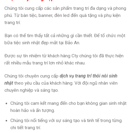
Chúng tôi cung cấp các sản phẩm trang trí đa dạng và phong
phú. Từ bàn tiệc, banner, đèn led đến quà tặng và phụ kiện
trang trí.
Bạn có thể tìm thấy tất cả những gì cần thiết. Để tổ chức một
bữa tiệc sinh nhật đẹp mắt tại Bảo An.
Được sự tín nhiệm từ khách hàng Cty chúng tôi đã thực hiện
rất nhiều mẫu trang trí lơn nhỏ khác nhau.
Chúng tôi chuyên cung cấp
dịch vụ trang trí thôi nôi sinh
nhật
theo yêu cầu của khách hàng. Với đội ngũ nhân viên
chuyên nghiệp và sáng tạo.
Chúng tôi cam kết mang đến cho bạn không gian sinh nhật
hoàn hảo và ấn tượng.
Chúng tôi nổi tiếng với sự sáng tạo và tinh tế trong từng
chi tiết trang trí.