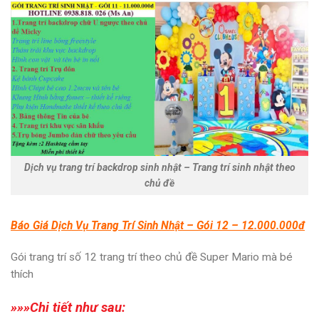
Dịch vụ trang trí backdrop sinh nhật – Trang trí sinh nhật theo
chủ đề
Báo Giá Dịch Vụ Trang Trí Sinh Nhật – Gói 12 – 12.000.000đ
Gói trang trí số 12 trang trí theo chủ đề Super Mario mà bé
thích
»»»Chi tiết như sau: