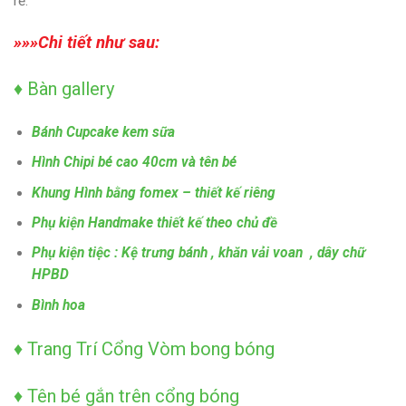
rẻ.
»»»Chi tiết như sau:
♦ Bàn gallery
Bánh Cupcake kem sữa
Hình Chipi bé cao 40cm và tên bé
Khung Hình bằng fomex – thiết kế riêng
Phụ kiện Handmake thiết kế theo chủ đề
Phụ kiện tiệc : Kệ trưng bánh , khăn vải voan , dây chữ
HPBD
Bình hoa
♦ Trang Trí Cổng Vòm bong bóng
♦ Tên bé gắn trên cổng bóng