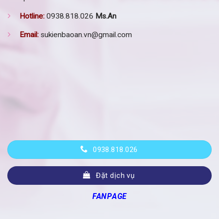
Hotline:
0938.818.026
Ms.An
Email:
sukienbaoan.vn@gmail.com
0938.818.026
Đặt dịch vụ
FANPAGE