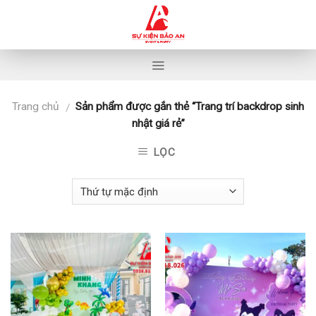
Skip
to
content
Trang chủ
Sản phẩm được gắn thẻ “Trang trí backdrop sinh
/
nhật giá rẻ”
LỌC