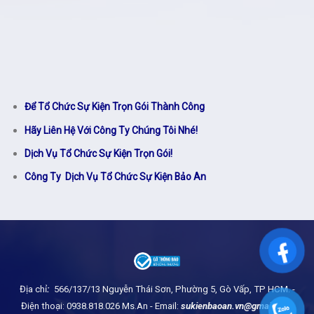
Để Tổ Chức Sự Kiện Trọn Gói Thành Công
Hãy Liên Hệ Với Công Ty Chúng Tôi Nhé!
Dịch Vụ Tổ Chức Sự Kiện Trọn Gói!
Công Ty Dịch Vụ Tổ Chức Sự Kiện Bảo An
Địa chỉ
:
566/137/13 Nguyễn Thái Sơn, Phường 5, Gò Vấp, TP HCM.
-
Điện thoại: 0938.818.026 Ms.An - Email:
sukienbaoan.vn@gmail.com