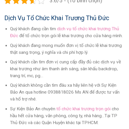
3.6/5 - (10 bình chọn)
Dịch Vụ Tổ Chức Khai Trương Thủ Đức
Quý khách đang cần tìm
dịch vụ tổ chức khai trương Thủ
Đức
để tổ chức trọn gói lễ khai trương cho cửa hàng mình.
Quý khách đang mong muốn đơn vị tổ chức lễ khai trương
thật sang trọng, ý nghĩa và chi phí hợp lý.
Quý khách cần tìm đơn vị cung cấp đầy đủ các dịch vụ về
khai trương như âm thanh ánh sáng, sân khấu backdrop,
trang trí, mc, pg…
Quý khách không cần tìm đâu xa hãy liên hệ với Sự Kiện
Bảo An qua hotline 0938818026 Ms AN để được tư vấn
và hổ trợ nhé.
Sự Kiện Bảo An chuyên
tổ chức khai trương trọn gói
cho
hầu hết cửa hàng, văn phòng, công ty, nhà hàng…Tại TP
Thủ Đức và các Quận Huyện khác tại TPHCM.