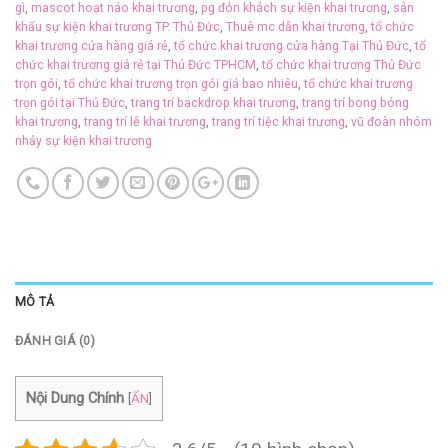
gì
,
mascot hoạt náo khai trương
,
pg đón khách sự kiện khai trương
,
sân
khấu sự kiện khai trương TP. Thủ Đức
,
Thuê mc dẫn khai trương
,
tổ chức
khai trương cửa hàng giá rẻ
,
tổ chức khai trương cửa hàng Tại Thủ Đức
,
tổ
chức khai trương giá rẻ tại Thủ Đức TPHCM
,
tổ chức khai trương Thủ Đức
trọn gói
,
tổ chức khai trương trọn gói giá bao nhiêu
,
tổ chức khai trương
trọn gói tại Thủ Đức
,
trang trí backdrop khai trương
,
trang trí bong bóng
khai trương
,
trang trí lễ khai trương
,
trang trí tiệc khai trương
,
vũ đoàn nhóm
nhảy sự kiện khai trương
MÔ TẢ
ĐÁNH GIÁ (0)
Nội Dung Chính
[
ẨN
]