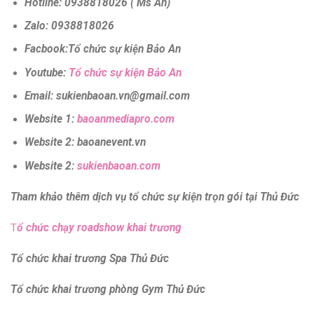
Hotline: 0938818026 ( Ms An)
Zalo: 0938818026
Facbook:Tổ chức sự kiện Bảo An
Youtube:
Tổ chức sự kiện Bảo An
Email: sukienbaoan.vn@gmail.com
Website 1:
baoanmediapro.com
Website 2: baoanevent.vn
Website 2:
sukienbaoan.com
Tham khảo thêm dịch vụ tổ chức sự kiện trọn gói tại Thủ Đức
T
ổ chức chạy roadshow khai trương
Tổ chức khai trương Spa Thủ Đức
Tổ chức khai trương phòng Gym Thủ Đức