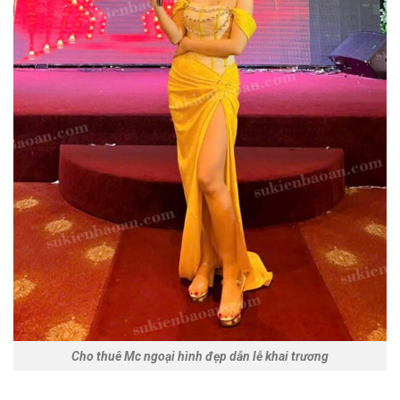
Cho thuê Mc ngoại hình đẹp dẫn lễ khai trương