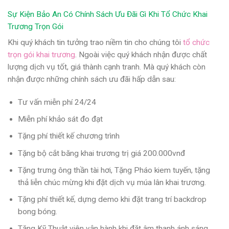
Sự Kiện Bảo An Có Chính Sách Ưu Đãi Gì Khi Tổ Chức Khai
Trương Trọn Gói
Khi quý khách tin tưởng trao niềm tin cho chúng tôi
tổ chức
trọn gói khai trương
. Ngoài việc quý khách nhận được chất
lượng dịch vụ tốt, giá thành cạnh tranh. Mà quý khách còn
nhận được những chính sách ưu đãi hấp dẫn sau:
Tư vấn miễn phí 24/24
Miễn phí khảo sát đo đạt
Tặng phí thiết kế chương trình
Tặng bộ cắt băng khai trương trị giá 200.000vnđ
Tặng trưng ông thần tài hơi, Tặng Pháo kiem tuyến, tặng
thả liễn chúc mừng khi đặt dịch vụ múa lân khai trương.
Tặng phí thiết kế, dựng demo khi đặt trang trí backdrop
bong bóng.
Tặng Kỹ Thuật viên vận hành khi đặt âm thanh ánh sáng