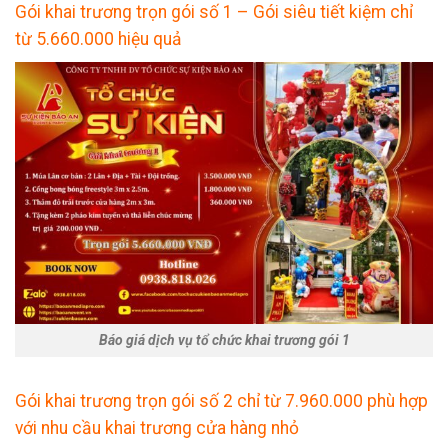
Gói khai trương trọn gói số 1 – Gói siêu tiết kiệm chỉ
từ 5.660.000 hiệu quả
Báo giá dịch vụ tổ chức khai trương gói 1
Gói khai trương trọn gói số 2 chỉ từ 7.960.000 phù hợp
với nhu cầu khai trương cửa hàng nhỏ