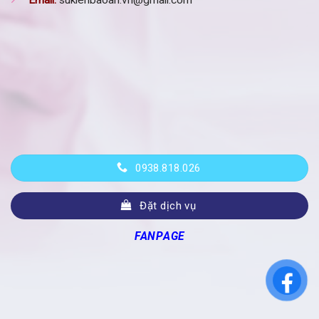
Email:
sukienbaoan.vn@gmail.com
0938.818.026
Đặt dịch vụ
FANPAGE