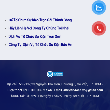
Để Tổ Chức Sự Kiện Trọn Gói Thành Công
Hãy Liên Hệ Với Công Ty Chúng Tôi Nhé!
Dịch Vụ Tổ Chức Sự Kiện Trọn Gói!
Công Ty Dịch Vụ Tổ Chức Sự Kiện Bảo An
Địa chỉ
:
566/137/13 Nguyễn Thái Sơn, Phường 5, Gò Vấp, TP HCM.
-
Điện thoại: 0938.818.026 Ms.An - Email:
sukienbaoan.vn@gmail.com
ĐKKD Số: 0316291115 Ngày 17/02/2020 tại Sở KHĐT TP. HCM