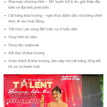
Khai mạc chương trình – MC tuyên bố lý do, giới thiệu đại
biểu và đại biểu phát biểu.
Cắt băng khai trương – nghi thức đánh dấu cửa hàng chính
thức đi vào hoạt động.
Tiết mục Lân xông đất hoặc ca sĩ biểu diễn
Chụp hình kỷ niệm
Dùng tiệc teabreak
Kết thúc lễ khai trương
Hoàn thành lễ khai trương, dọn dẹp trả mặt bằng, tổng kết
hồ sơ và thanh toán