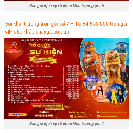
Báo giá dịch vụ tổ chức khai trương gói 6
Gói khai trương trọn gói số 7 – Từ 34.855.000 trọn gói
VIP cho khách hàng cao cấp
Báo giá dịch vụ tổ chức khai trương gói 7