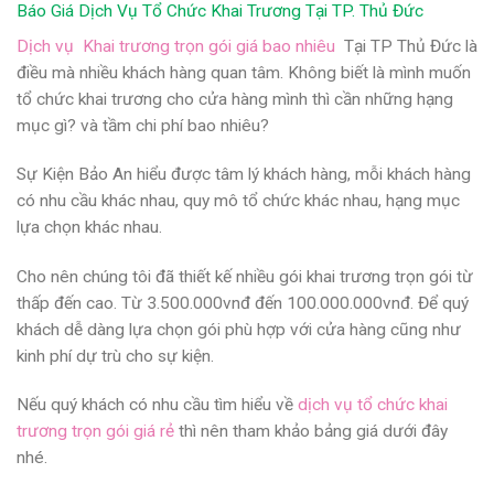
Báo Giá Dịch Vụ Tổ Chức Khai Trương Tại TP. Thủ Đức
Dịch vụ Khai trương trọn gói giá bao nhiêu
Tại TP Thủ Đức là
điều mà nhiều khách hàng quan tâm. Không biết là mình muốn
tổ chức khai trương cho cửa hàng mình thì cần những hạng
mục gì? và tầm chi phí bao nhiêu?
Sự Kiện Bảo An hiểu được tâm lý khách hàng, mỗi khách hàng
có nhu cầu khác nhau, quy mô tổ chức khác nhau, hạng mục
lựa chọn khác nhau.
Cho nên chúng tôi đã thiết kế nhiều gói khai trương trọn gói từ
thấp đến cao. Từ 3.500.000vnđ đến 100.000.000vnđ. Để quý
khách dễ dàng lựa chọn gói phù hợp với cửa hàng cũng như
kinh phí dự trù cho sự kiện.
Nếu quý khách có nhu cầu tìm hiểu về
dịch vụ tổ chức khai
trương trọn gói giá rẻ
thì nên tham khảo bảng giá dưới đây
nhé.