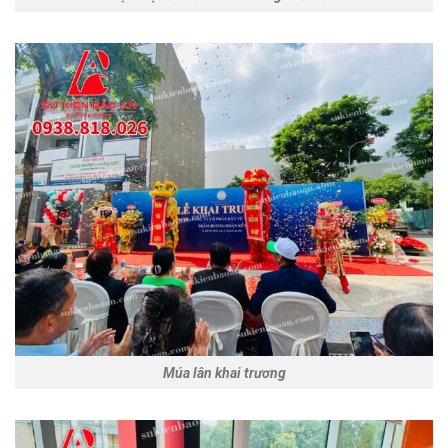
Múa lân khai trương