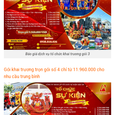
Báo giá dịch vụ tổ chức khai trương gói 3
Gói khai trương trọn gói số 4 chỉ từ 11.960.000 cho
nhu cầu trung bình