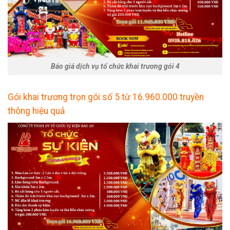
Báo giá dịch vụ tổ chức khai trương gói 4
Gói khai trương trọn gói số 5 từ 16.960.000 truyền
thông hiệu quả