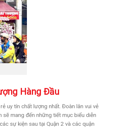
Lượng Hàng Đầu
 uy tín chất lượng nhất. Đoàn lân vui vẻ
ẹn sẽ mang đến những tiết mục biểu diễn
các sự kiện sau tại Quận 2 và các quận