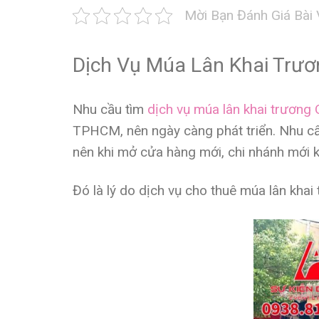
Mời Bạn Đánh Giá Bài 
Dịch Vụ Múa Lân Khai Trươ
Nhu cầu tìm
dịch vụ múa lân khai trương
TPHCM, nên ngày càng phát triển. Nhu c
nên khi mở cửa hàng mới, chi nhánh mới 
Đó là lý do dịch vụ cho thuê múa lân khai