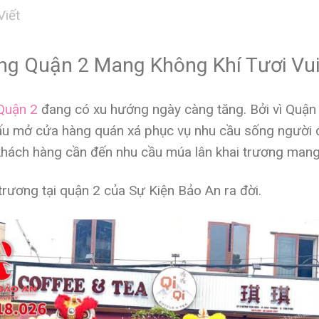
Viết
ng Quận 2 Mang Không Khí Tươi Vu
 Quận 2
đang có xu hướng ngày càng tăng. Bởi vì Quậ
ấu mở cửa hàng quán xá phục vụ nhu cầu sống người d
khách hàng cần đến nhu cầu múa lân khai trương mang 
 trương tại quận 2 của Sự Kiện Bảo An ra đời.