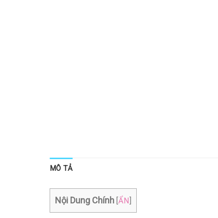
MÔ TẢ
Nội Dung Chính
[
ẨN
]