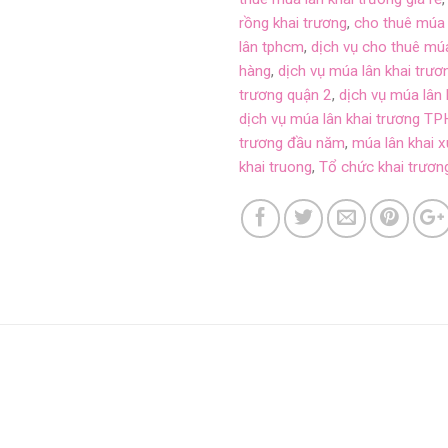
rồng khai trương
,
cho thuê múa 
lân tphcm
,
dịch vụ cho thuê múa
hàng
,
dịch vụ múa lân khai trươ
trương quận 2
,
dịch vụ múa lân 
dịch vụ múa lân khai trương 
trương đầu năm
,
múa lân khai 
khai truong
,
Tổ chức khai trương