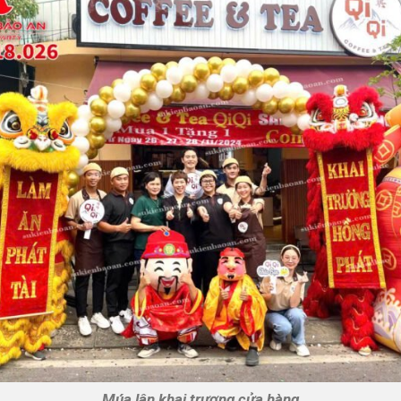
Múa lân khai trương cửa hàng