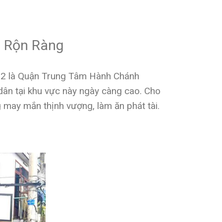
i Rộn Ràng
n 2 là Quận Trung Tâm Hành Chánh
ân tại khu vực này ngày càng cao. Cho
may mắn thịnh vượng, làm ăn phát tài.