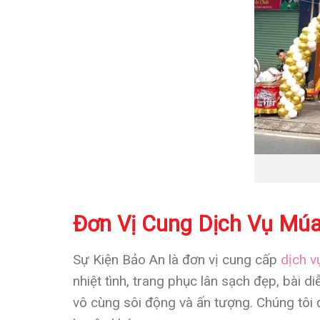
Đơn Vị Cung Dịch Vụ Mú
Sự Kiện Bảo An là đơn vị cung cấp
dịch v
nhiệt tình, trang phục lân sạch đẹp, bài
vô cùng sôi động và ấn tượng. Chúng tôi