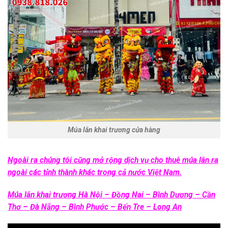
Múa lân khai trương cửa hàng
Ngoài ra chúng tôi cũng mở rộng dịch vụ cho thuê múa lân ra
ngoài các tỉnh thành khác trong cả nước Việt Nam.
Múa lân khai trương Hà Nội – Đồng Nai – Bình Dương – Cần
Thơ – Đà Nẵng – Bình Phước – Bến Tre – Long An