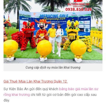
Cung cấp dịch vụ múa lân khai trương
Giá Thuê Múa Lân Khai Trương Quận 12
Sự Kiện Bảo An gửi đến quý khách
bảng báo giá múa lân sư
rồng khai trương
chi tiết từ gói cơ bản đến gói cao cấp sau
đây.