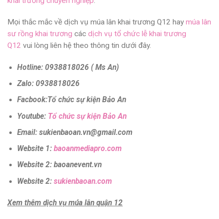
khai trương chuyên nghiệp
.
Mọi thắc mắc về dịch vụ múa lân khai trương Q12 hay
múa lân
sư rồng khai trương
các
dịch vụ tổ chức lễ khai trương
Q12
vui lòng liên hệ theo thông tin dưới đây.
Hotline: 0938818026 ( Ms An)
Zalo: 0938818026
Facbook:Tổ chức sự kiện Bảo An
Youtube:
Tổ chức sự kiện Bảo An
Email: sukienbaoan.vn@gmail.com
Website 1:
baoanmediapro.com
Website 2: baoanevent.vn
Website 2:
sukienbaoan.com
Xem thêm dịch vụ múa lân quận 12