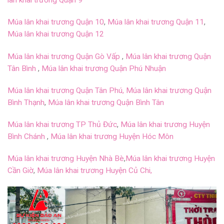
lân khai trương Quận 9
Múa lân khai trương Quận 10
,
Múa lân khai trương Quận 11
,
Múa lân khai trương Quận 12
Múa lân khai trương Quận Gò Vấp
,
Múa lân khai trương Quận
Tân Bình
,
Múa lân khai trương Quận Phú Nhuận
Múa lân khai trương Quận Tân Phú,
Múa lân khai trương Quận
Bình Thạnh
,
Múa lân khai trương Quận Bình Tân
Múa lân khai trương TP Thủ Đức
,
Múa lân khai trương Huyện
Bình Chánh
,
Múa lân khai trương Huyện Hóc Môn
Múa lân khai trương Huyện Nhà Bè
,
Múa lân khai trương Huyện
Cần Giờ
,
Múa lân khai trương Huyện Củ Chi,