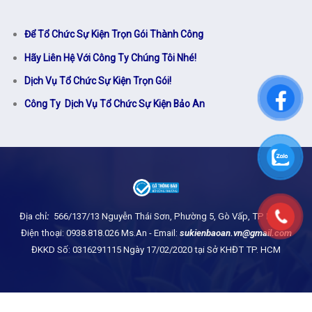
Để Tổ Chức Sự Kiện Trọn Gói Thành Công
Hãy Liên Hệ Với Công Ty Chúng Tôi Nhé!
Dịch Vụ Tổ Chức Sự Kiện Trọn Gói!
Công Ty Dịch Vụ Tổ Chức Sự Kiện Bảo An
Địa chỉ
:
566/137/13 Nguyễn Thái Sơn, Phường 5, Gò Vấp, TP HCM.
-
Điện thoại: 0938.818.026 Ms.An - Email:
sukienbaoan.vn@gmail.com
ĐKKD Số: 0316291115 Ngày 17/02/2020 tại Sở KHĐT TP. HCM