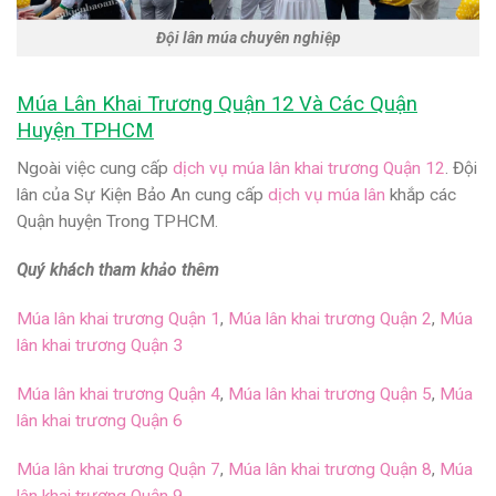
Đội lân múa chuyên nghiệp
Múa Lân Khai Trương Quận 12 Và Các Quận
Huyện TPHCM
Ngoài việc cung cấp
dịch vụ múa lân khai trương Quận 12
. Đội
lân của Sự Kiện Bảo An cung cấp
dịch vụ múa lân
khắp các
Quận huyện Trong TPHCM.
Quý khách tham khảo thêm
Múa lân khai trương Quận 1
,
Múa lân khai trương Quận 2
,
Múa
lân khai trương Quận 3
Múa lân khai trương Quận 4
,
Múa lân khai trương Quận 5
,
Múa
lân khai trương Quận 6
Múa lân khai trương Quận 7
,
Múa lân khai trương Quận 8
,
Múa