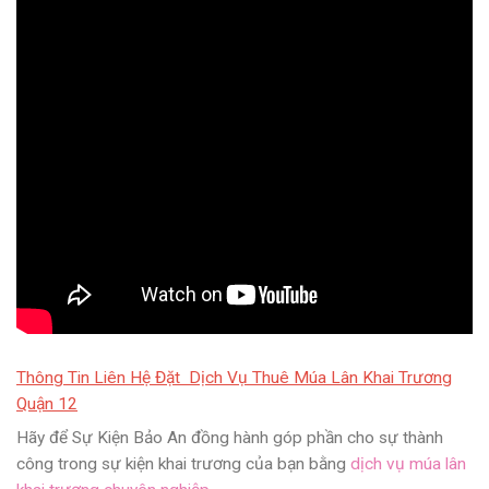
Thông Tin Liên Hệ Đặt Dịch Vụ Thuê Múa Lân Khai Trương
Quận 12
Hãy để Sự Kiện Bảo An đồng hành góp phần cho sự thành
công trong sự kiện khai trương của bạn bằng
dịch vụ múa lân