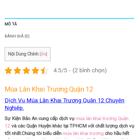
MÔ TẢ
ĐÁNH GIÁ (0)
Nội Dung Chính
[
ẨN
]
4.5/5 - (2 bình chọn)
Múa Lân Khai Trương Quận 12
Dịch Vụ Múa Lân Khai Trương Quận 12 Chuyên
Nghiệp.
Sự Kiện Bảo An cung cấp dịch vụ
múa lân khai trương Quận
12
và các Quận Huyện khác tại TPHCM với chất lượng dịch vụ
tốt nhất.Chúng tôi biểu diễn
múa lân khai trương
cho hầu hết