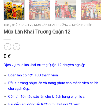
Trang chủ
DỊCH VỤ MÚA LÂN KHAI TRƯƠNG CHUYÊN NGHIỆP
/
Múa Lân Khai Trương Quận 12
0
₫
Dịch vụ múa lân khai trương Quận 12 chuyên nghiệp
Đoàn lân có hơn 100 thành viên
Đầu tư trang phục lân và trang phục cho thành viên chỉnh
chu sạch đẹp.
Có hơn 10 màu sắc lân cho khách hàng chọn lựa.
Bài diễn sôi động ấn tượng thu hút người xem.