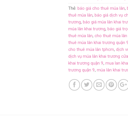
Thẻ:
báo giá cho thuê múa lân
,
thuê múa lân
,
báo giá dịch vụ c
trương
,
báo giá múa lân khai t
múa lân khai trương
,
báo giá tr
thuê múa lân
,
cho thuê múa lân 
thuê múa lân khai trương quận 
cho thuê múa lân tphcm
,
dịch v
dịch vụ múa lân khai trương cử
khai trương quận 9
,
mua lan kha
trương quận 9
,
múa lân khai t