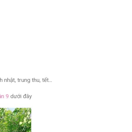
 nhật, trung thu, tết…
ận 9
dưới đây