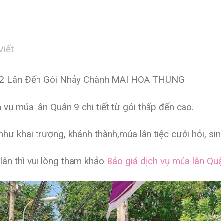
Viết
2 Lân Đến Gói Nhảy Chành MAI HOA THUNG
 vụ múa lân Quận 9 chi tiết từ gói thấp đến cao.
ư khai trương, khánh thành,múa lân tiệc cưới hỏi, sinh
ân thì vui lòng tham khảo
Báo giá dịch vụ múa lân Qu