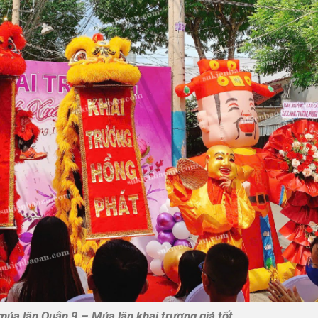
múa lân Quận 9 – Múa lân khai trương giá tốt