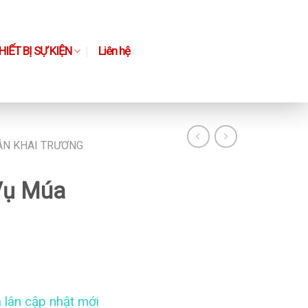
IẾT BỊ SỰ KIỆN
Liên hệ
ÂN KHAI TRƯƠNG
Vụ Múa
 lân cập nhật mới