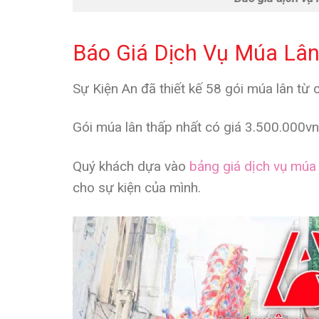
Báo Giá Dịch Vụ Múa Lâ
Sự Kiện An đã thiết kế 58 gói múa lân từ
Gói múa lân thấp nhất có giá 3.500.000v
Quý khách dựa vào
bảng giá dịch vụ múa 
cho sự kiện của mình.