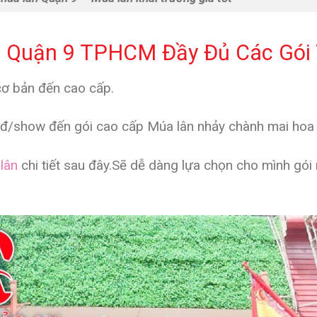
n Quận 9 TPHCM Đầy Đủ Các Gói
 cơ bản đến cao cấp.
nđ/show đến gói cao cấp Múa lân nhảy chành mai hoa
lân
chi tiết sau đây.Sẽ dễ dàng lựa chọn cho mình gói