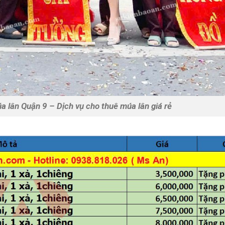
a lân Quận 9 – Dịch vụ cho thuê múa lân giá rẻ