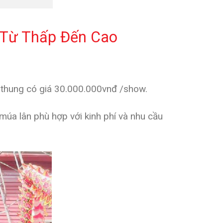
 Từ Thấp Đến Cao
 thung có giá 30.000.000vnđ /show.
 múa lân phù hợp với kinh phí và nhu cầu