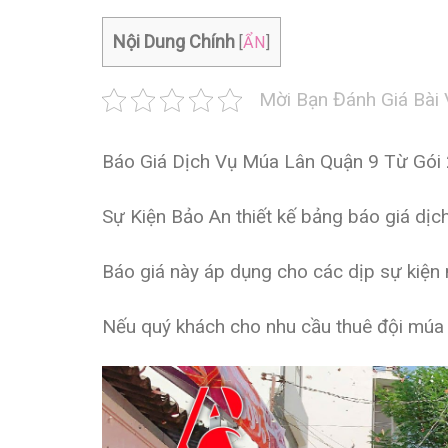
Nội Dung Chính
[
ẨN
]
Mời Bạn Đánh Giá Bài 
Báo Giá Dịch Vụ Múa Lân Quận 9
Từ Gói 
Sự Kiện Bảo An thiết kế bảng báo giá dịch
Báo giá này áp dụng cho các dịp sự kiện nh
Nếu quý khách cho nhu cầu thuê đội múa l