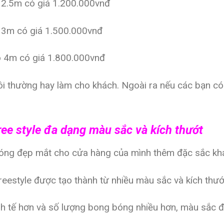
 2.5m có giá 1.200.000vnđ
 3m có giá 1.500.000vnđ
o 4m có giá 1.800.000vnđ
ôi thường hay làm cho khách. Ngoài ra nếu các bạn có 
free style đa dạng màu sắc và kích thướt
 bóng đẹp mắt
cho cửa hàng của mình thêm đặc sắc khá
eestyle được tạo thành từ nhiều màu sắc và kích thư
tinh tế hơn và số lượng bong bóng nhiều hơn, màu sắc 