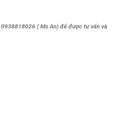
: 0938818026 ( Ms An)
để được tư vấn và