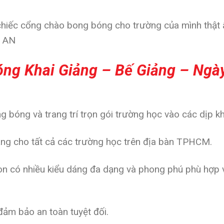
hiếc cổng chào bong bóng cho trường của mình thật ấn
S AN
óng Khai Giảng – Bế Giảng – Ngà
ong bóng
và trang trí trọn gói trường học vào các dịp 
ảng
cho tất cả các trường học trên địa bàn TPHCM.
non
có nhiều kiểu dáng đa dạng và phong phú phù hợp 
đảm bảo an toàn tuyệt đối.