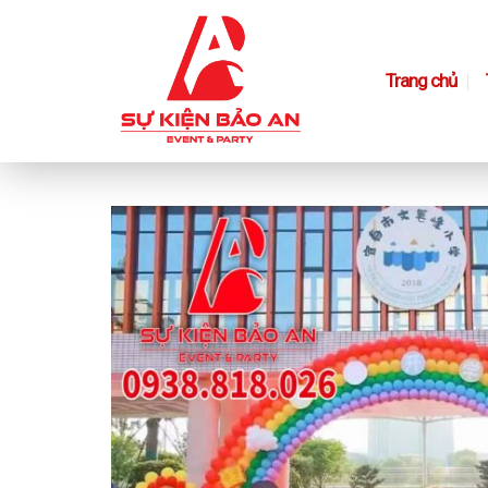
Skip
to
content
Trang chủ