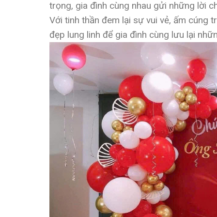
trọng, gia đình cùng nhau gửi những lời 
Với tinh thần đem lại sự vui vẻ, ấm cúng
đẹp lung linh để gia đình cùng lưu lại nh