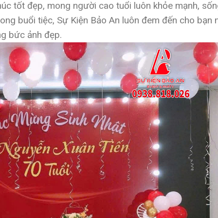
chúc tốt đẹp, mong người cao tuổi luôn khỏe mạnh, số
 trong buổi tiệc, Sự Kiện Bảo An luôn đem đến cho bạ
ững bức ảnh đẹp.