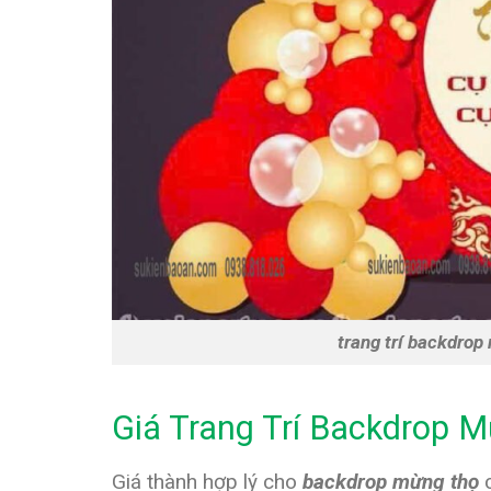
trang trí backdrop
Giá Trang Trí Backdrop 
Giá thành hợp lý cho
backdrop mừng thọ
c