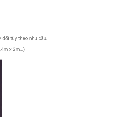
đổi tùy theo nhu cầu.
5m,4m x 3m…)