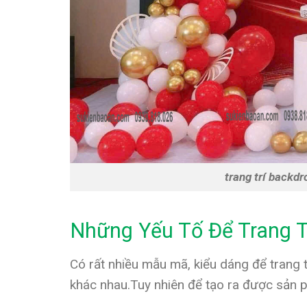
trang trí backd
Những Yếu Tố Để Trang 
Có rất nhiều mẫu mã, kiểu dáng để trang t
khác nhau.Tuy nhiên để tạo ra được sản 