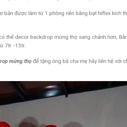
bản được làm từ 1 phông nền bằng bạt hiflex kích thư
có thể decor backdrop mừng thọ sang chảnh hơn, Bằng
ừ 7tr -15tr.
drop mừng thọ
để tặng ông bà cha mẹ hãy liên hệ với 