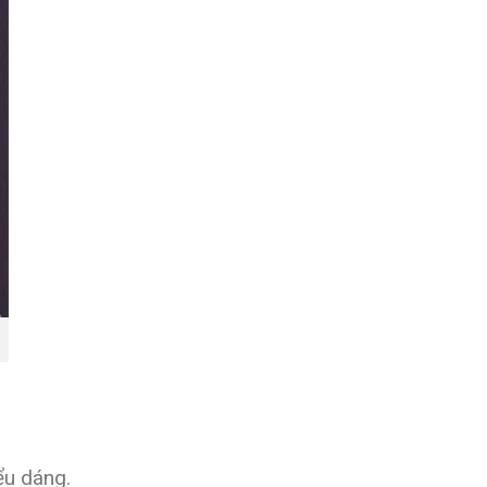
ểu dáng.