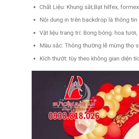
Chất Liệu: Khung sắt,Bạt hilfex, forme
Nội dung in trên backdrop là thông tin
Vật liệu trang trí: Bong bóng. hoa tươi
Màu sắc: Thông thường lễ mừng thọ sẽ
Kích thướt: tùy theo không gian diện 