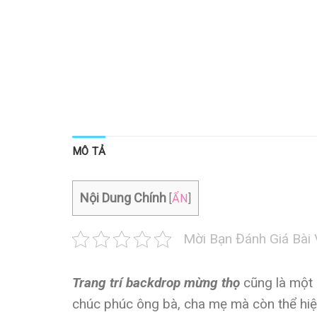
MÔ TẢ
Nội Dung Chính
[
ẨN
]
Mời Bạn Đánh Giá Bài 
Trang trí backdrop mừng thọ
cũng là một 
chúc phúc ông bà, cha mẹ mà còn thể hiệ