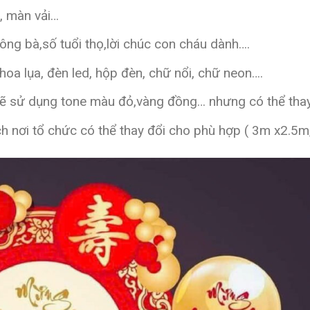
x, màn vải…
 ông bà,số tuổi thọ,lời chúc con cháu dành….
, hoa lụa, đèn led, hộp đèn, chữ nổi, chữ neon….
 sử dụng tone màu đỏ,vàng đồng… nhưng có thể thay 
tích nơi tổ chức có thể thay đổi cho phù hợp ( 3m x2.