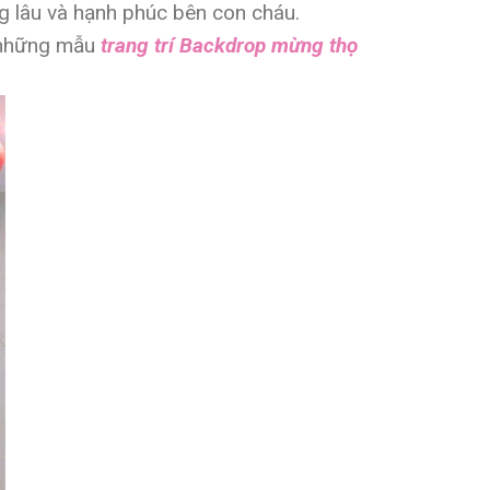
ng lâu và hạnh phúc bên con cháu.
n những mẫu
trang trí Backdrop mừng thọ