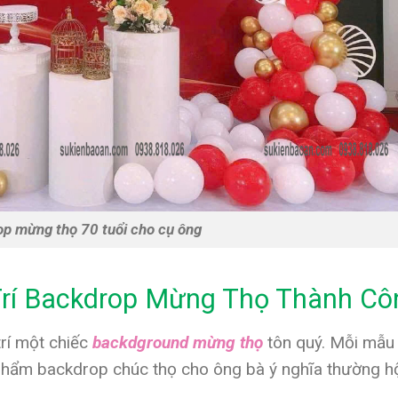
rop mừng thọ 70 tuổi cho cụ ông
Trí Backdrop Mừng Thọ Thành Cô
rí một chiếc
backdground mừng thọ
tôn quý. Mỗi mẫu 
phẩm backdrop chúc thọ cho ông bà ý nghĩa thường hộ