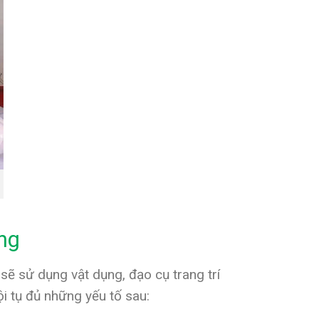
ng
sẽ sử dụng vật dụng, đạo cụ trang trí
i tụ đủ những yếu tố sau: