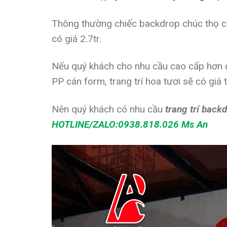
Thông thường chiếc backdrop chúc thọ cơ 
có giá 2.7tr.
Nếu quý khách cho nhu cầu cao cấp hơn 
PP cán form, trang trí hoa tươi sẽ có giá t
Nên quý khách có nhu cầu
trang trí back
HOTLINE/ZALO:0938.818.026 Ms An