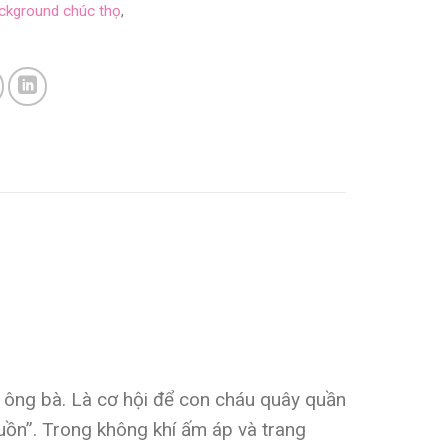
background chúc thọ
,
 ông bà. Là cơ hội để con cháu quây quần
uồn”. Trong không khí ấm áp và trang