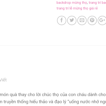
backdrop mừng thọ
,
trang trí 
trang trí lễ mừng thọ giá rẻ
Viết
món quà thay cho lời chúc thọ của con cháu dành cho
n truyền thống hiếu thảo và đạo lý “uống nước nhớ ng