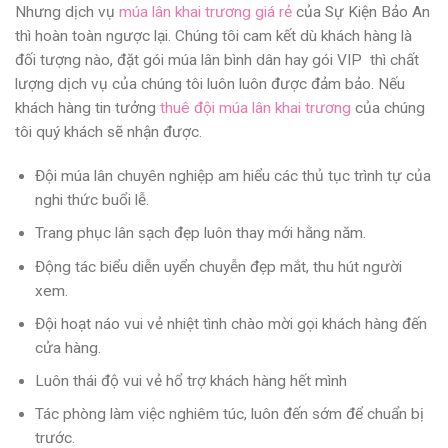
Nhưng dịch vụ
múa lân khai trương giá rẻ
của Sự Kiện Bảo An
thì hoàn toàn ngược lại. Chúng tôi cam kết dù khách hàng là
đối tượng nào, đặt gói múa lân bình dân hay gói VIP thì chất
lượng dịch vụ của chúng tôi luôn luôn được đảm bảo. Nếu
khách hàng tin tưởng
thuê đội múa lân khai trương
của chúng
tôi quý khách sẽ nhận được.
Đội múa lân chuyên nghiệp am hiểu các thủ tục trình tự của
nghi thức buổi lễ.
Trang phục lân sạch đẹp luôn thay mới hằng năm.
Động tác biểu diễn uyển chuyễn đẹp mắt, thu hút người
xem.
Đội hoạt náo vui vẻ nhiệt tình chào mời gọi khách hàng đến
cửa hàng.
Luôn thái độ vui vẻ hổ trợ khách hàng hết mình
Tác phòng làm việc nghiêm túc, luôn đến sớm để chuẩn bị
trước.