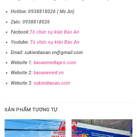
Hotline: 0938818026 ( Ms An)
Zalo: 0938818026
Facbook:
Tổ chức sự kiện Bảo An
Youtube:
Tổ chức sự kiện Bảo An
Email: sukienbaoan.vn@gmail.com
Website 1:
baoanmediapro.com
Website 2:
baoanevent.vn
Website 3:
sukienbaoan.com
SẢN PHẨM TƯƠNG TỰ