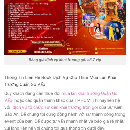
Bảng giá dịch vụ khai trương gói số 7 vip
Thông Tin Liên Hệ Book Dịch Vụ Cho Thuê Múa Lân Khai
Trương Quận Gò Vấp
Quý khách đang cần thuê đội
múa lân khai trương Quận Gò
Vấp
hoặc các quận thành khác của TPHCM .Thì hãy liên hệ
với
dịch vụ tổ chức sự kiện khai trương trọn gói
của Sự Kiện
Bảo An. Để chúng tôi cùng đồng hành với sự thành công trong
event của bạn. Để được tư vấn nhanh nhất và báo giá rẻ nhất,
vui lòng liên hệ với chúng tôi qua thông tin dưới đây.