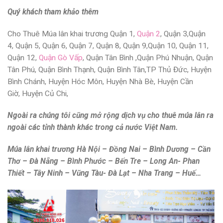
Quý khách tham khảo thêm
Cho Thuê Múa lân khai trương Quận 1
,
Quận 2
,
Quận 3,
Quận
4,
Quận 5
,
Quận 6,
Quận 7, Quận 8, Quận 9,
Quận 10
,
Quận 11,
Quận 12,
Quận Gò Vấp
,
Quận Tân Bình
,
Quận Phú Nhuận,
Quận
Tân Phú,
Quận Bình Thạnh,
Quận Bình Tân,
TP Thủ Đức
, Huyện
Bình Chánh, Huyện Hóc Môn, Huyện Nhà Bè, Huyện Cần
Giờ,
Huyện Củ Chi,
Ngoài ra chúng tôi cũng mở rộng dịch vụ cho thuê múa lân ra
ngoài các tỉnh thành khác trong cả nước Việt Nam.
Múa lân khai trương Hà Nội – Đồng Nai – Bình Dương – Cần
Thơ – Đà Nẵng – Bình Phước – Bến Tre – Long An- Phan
Thiết – Tây Ninh – Vũng Tàu- Đà Lạt – Nha Trang – Huế…