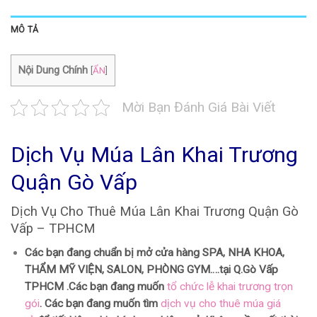
MÔ TẢ
Nội Dung Chính
[
ẨN
]
Mời Bạn Đánh Giá Bài Viết
Dịch Vụ Múa Lân Khai Trương
Quận Gò Vấp
Dịch Vụ Cho Thuê Múa Lân Khai Trương Quận Gò
Vấp – TPHCM
Các bạn đang chuẩn bị mở cửa hàng SPA, NHA KHOA,
THẨM MỸ VIỆN, SALON, PHÒNG GYM….tại Q.Gò Vấp
TPHCM .Các bạn đang muốn
tổ chức lễ khai trương trọn
gói
. Các bạn đang muốn tìm
dịch vụ cho thuê múa giá