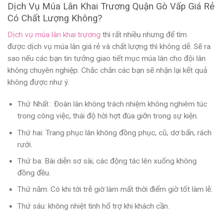
Dịch Vụ Múa Lân Khai Trương Quận Gò Vấp Giá Rẻ
Có Chất Lượng Không?
Dịch vụ múa lân khai trương
thì rất nhiều nhưng để tìm
được
dịch vụ múa lân giá rẻ
và chất lượng thì không dễ. Sẽ ra
sao nếu các bạn tin tưởng giao tiết mục múa lân cho đội lân
không chuyên nghiệp. Chắc chắn các bạn sẽ nhận lại kết quả
không được như ý.
Thứ Nhất : Đoàn lân không trách nhiệm không nghiêm túc
trong công việc, thái độ hời hợt đùa giỡn trong sự kiện.
Thứ hai: Trang phục lân không đồng phục, cũ, dơ bẩn, rách
rưới.
Thứ ba: Bài diễn sơ sài, các động tác lên xuống không
đồng đều.
Thứ năm: Có khi tới trễ giờ làm mất thời điểm giờ tốt làm lễ.
Thứ sáu: không nhiệt tình hổ trợ khi khách cần.