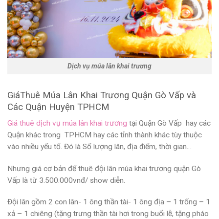
Dịch vụ múa lân khai trương
GiáThuê Múa Lân Khai Trương Quận Gò Vấp và
Các Quận Huyện TPHCM
Giá thuê dịch vụ múa lân khai trương
tại Quận Gò Vấp hay các
Quận khác trong TPHCM hay các tỉnh thành khác tùy thuộc
vào nhiều yếu tố. Đó là Số lượng lân, địa điểm, thời gian…
Nhưng giá cơ bản để thuê
đội lân múa khai trương quận Gò
Vấp
là từ 3.500.000vnđ/ show diễn.
Đội lân gồm 2 con lân- 1 ông thần tài- 1 ông địa – 1 trống – 1
xả – 1 chiêng (tặng trưng thần tài hơi trong buổi lễ, tặng pháo