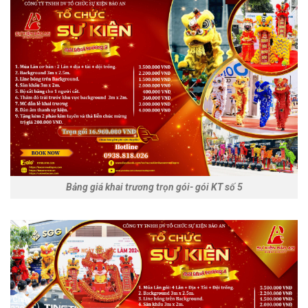
Bảng giá khai trương trọn gói- gói KT số 5