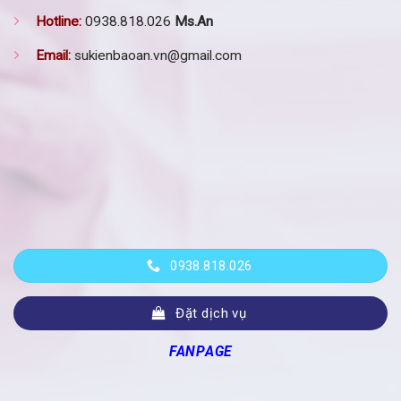
Hotline:
0938.818.026
Ms.An
Email:
sukienbaoan.vn@gmail.com
0938.818.026
Đặt dịch vụ
FANPAGE