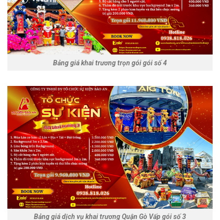
Bảng giá khai trương trọn gói gói số 4
Bảng giá dịch vụ khai trương Quận Gò Vấp gói số 3