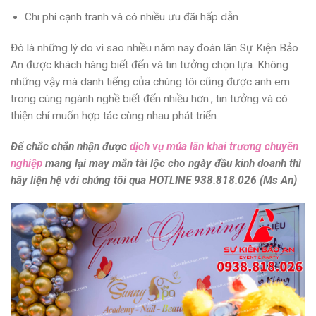
Chi phí cạnh tranh và có nhiều ưu đãi hấp dẫn
Đó là những lý do vì sao nhiều năm nay đoàn lân Sự Kiện Bảo
An được khách hàng biết đến và tin tưởng chọn lựa. Không
những vậy mà danh tiếng của chúng tôi cũng được anh em
trong cùng ngành nghề biết đến nhiều hơn., tin tưởng và có
thiện chí muốn hợp tác cùng nhau phát triển.
Để chắc chắn nhận được
dịch vụ múa lân khai trương chuyên
nghiệp
mang lại may mắn tài lộc cho ngày đầu kinh doanh thì
hãy liện hệ với chúng tôi qua
HOTLINE 938.818.026 (Ms An)