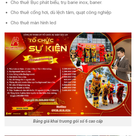
Cho thuê Bục phát biểu, trụ barie inox, baner.
Cho thuê cổng hơi, dù lệch tâm, quạt công nghiệp
Cho thuê màn hình led
Bảng giá khai trương gói số 6 cao cấp