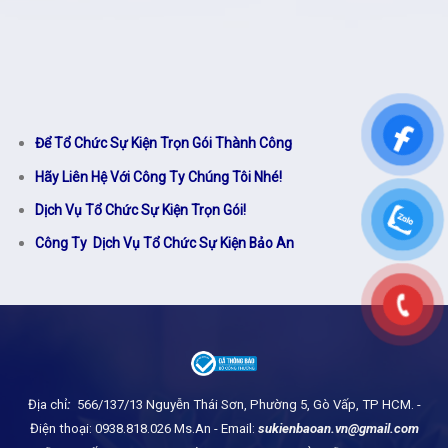
Để Tổ Chức Sự Kiện Trọn Gói Thành Công
Hãy Liên Hệ Với Công Ty Chúng Tôi Nhé!
Dịch Vụ Tổ Chức Sự Kiện Trọn Gói!
Công Ty Dịch Vụ Tổ Chức Sự Kiện Bảo An
Địa chỉ
:
566/137/13 Nguyễn Thái Sơn, Phường 5, Gò Vấp, TP HCM.
-
Điện thoại: 0938.818.026 Ms.An - Email:
sukienbaoan.vn@gmail.com