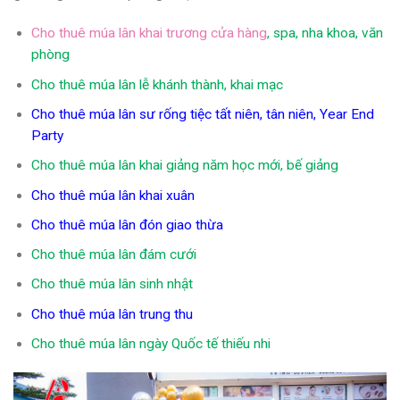
Cho thuê múa lân khai trương cửa hàng
, spa, nha khoa, văn
phòng
Cho thuê múa lân lễ khánh thành, khai mạc
Cho thuê múa lân sư rống tiệc tất niên, tân niên, Year End
Party
Cho thuê múa lân khai giảng năm học mới, bế giảng
Cho thuê múa lân khai xuân
Cho thuê múa lân đón giao thừa
Cho thuê múa lân đám cưới
Cho thuê múa lân sinh nhật
Cho thuê múa lân trung thu
Cho thuê múa lân ngày Quốc tế thiếu nhi