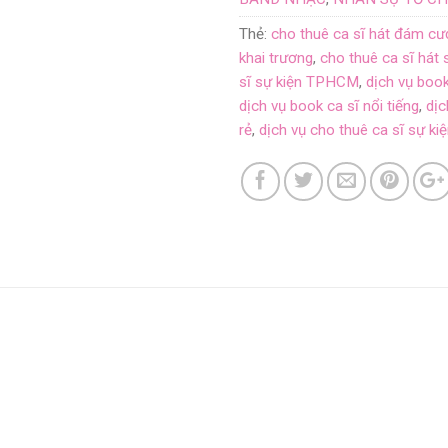
Thẻ:
cho thuê ca sĩ hát đám cư
khai trương
,
cho thuê ca sĩ hát 
sĩ sự kiện TPHCM
,
dịch vụ boo
dịch vụ book ca sĩ nổi tiếng
,
dịc
rẻ
,
dịch vụ cho thuê ca sĩ sự ki