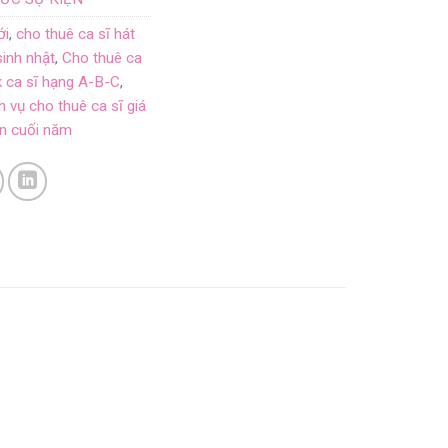
ới
,
cho thuê ca sĩ hát
sinh nhật
,
Cho thuê ca
k ca sĩ hạng A-B-C
,
h vụ cho thuê ca sĩ giá
ện cuối năm