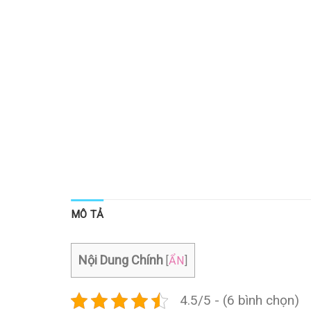
MÔ TẢ
Nội Dung Chính
[
ẨN
]
4.5/5 - (6 bình chọn)