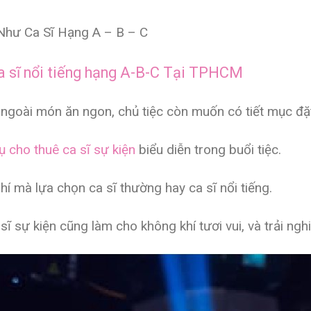
Như Ca Sĩ Hạng A – B – C
a sĩ nổi tiếng hạng A-B-C Tại TPHCM
, ngoài món ăn ngon, chủ tiệc còn muốn có tiết mục đặt
ụ cho thuê ca sĩ sự kiện
biểu diễn trong buổi tiệc.
hí mà lựa chọn ca sĩ thường hay ca sĩ nổi tiếng.
sĩ sự kiện cũng làm cho không khí tươi vui, và trải ng