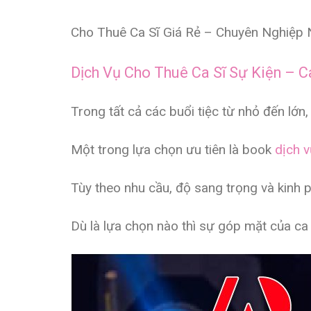
Cho Thuê Ca Sĩ Giá Rẻ – Chuyên Nghiệp 
Dịch Vụ Cho Thuê Ca Sĩ Sự Kiện – C
Trong tất cả các buổi tiệc từ nhỏ đến lớn
Một trong lựa chọn ưu tiên là book
dịch v
Tùy theo nhu cầu, độ sang trọng và kinh p
Dù là lựa chọn nào thì sự góp mặt của ca 