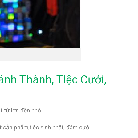
ánh Thành, Tiệc Cưới,
t từ lớn đến nhỏ.
t sản phẩm,tiệc sinh nhật, đám cưới.