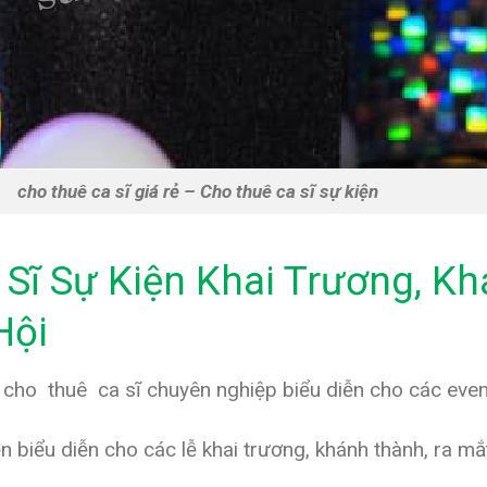
cho thuê ca sĩ giá rẻ – Cho thuê ca sĩ sự kiện
Sĩ Sự Kiện Khai Trương, Kh
Hội
 cho thuê ca sĩ chuyên nghiệp biểu diễn cho các even
n biểu diễn cho các lễ khai trương, khánh thành, ra mắ