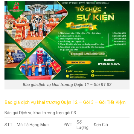
Báo giá dịch vụ khai trương Quận 11 – Gói KT 02
Báo giá dịch vụ khai trương Quận 12 – Gói 3 – Gói Tiết Kiệm
Báo giá Dịch vụ khai trương trọn gói 03
Số
STT
Mô Tả Hạng Mục
ĐVT
Đơn Giá
Lượng