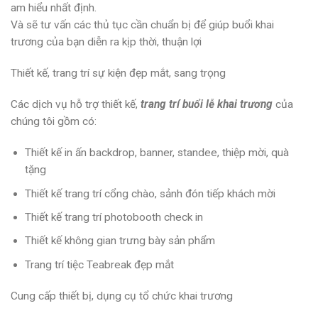
am hiểu nhất định.
Và sẽ tư vấn các thủ tục cần chuẩn bị để giúp buổi khai
trương của bạn diễn ra kịp thời, thuận lợi
Thiết kế, trang trí sự kiện đẹp mắt, sang trọng
Các dịch vụ hỗ trợ thiết kế,
trang trí buổi lễ khai trương
của
chúng tôi gồm có:
Thiết kế in ấn backdrop, banner, standee, thiệp mời, quà
tặng
Thiết kế trang trí cổng chào, sảnh đón tiếp khách mời
Thiết kế trang trí photobooth check in
Thiết kế không gian trưng bày sản phẩm
Trang trí tiệc Teabreak đẹp mắt
Cung cấp thiết bị, dụng cụ tổ chức khai trương