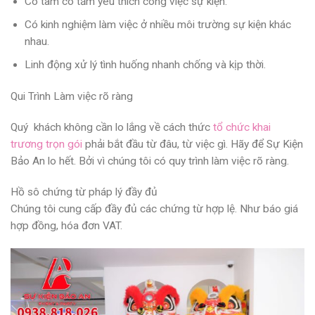
Có tâm có tầm yêu thích công việc sự kiện.
Có kinh nghiệm làm việc ở nhiều môi trường sự kiện khác
nhau.
Linh động xử lý tình huống nhanh chống và kịp thời.
Qui Trình Làm việc rõ ràng
Quý khách không cần lo lắng về cách thức
tổ chức khai
trương trọn gói
phải bắt đầu từ đâu, từ việc gì. Hãy để Sự Kiện
Bảo An lo hết. Bởi vì chúng tôi có quy trình làm việc rõ ràng.
Hồ sô chứng từ pháp lý đầy đủ
Chúng tôi cung cấp đầy đủ các chứng từ hợp lệ. Như báo giá
hợp đồng, hóa đơn VAT.