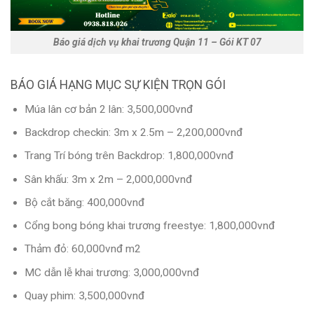
Báo giá dịch vụ khai trương Quận 11 – Gói KT 07
BÁO GIÁ HẠNG MỤC SỰ KIỆN TRỌN GÓI
Múa lân cơ bản 2 lân: 3,500,000vnđ
Backdrop checkin: 3m x 2.5m – 2,200,000vnđ
Trang Trí bóng trên Backdrop: 1,800,000vnđ
Sân khấu: 3m x 2m – 2,000,000vnđ
Bộ cắt băng: 400,000vnđ
Cổng bong bóng khai trương freestye: 1,800,000vnđ
Thảm đỏ: 60,000vnđ m2
MC dẫn lễ khai trương: 3,000,000vnđ
Quay phim: 3,500,000vnđ