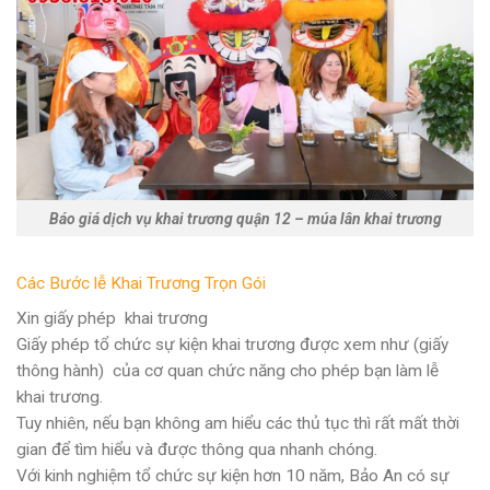
Báo giá dịch vụ khai trương quận 12 – múa lân khai trương
Các Bước lễ Khai Trương Trọn Gói
Xin giấy phép khai trương
Giấy phép tổ chức sự kiện khai trương được xem như (giấy
thông hành) của cơ quan chức năng cho phép bạn làm lễ
khai trương.
Tuy nhiên, nếu bạn không am hiểu các thủ tục thì rất mất thời
gian để tìm hiểu và được thông qua nhanh chóng.
Với kinh nghiệm tổ chức sự kiện hơn 10 năm, Bảo An có sự