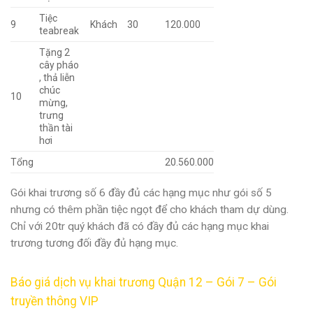
Tiệc
9
Khách
30
120.000
teabreak
Tặng 2
cây pháo
, thả liễn
chúc
10
mừng,
trưng
thần tài
hơi
Tổng
20.560.000
Gói khai trương số 6 đầy đủ các hạng mục như gói số 5
nhưng có thêm phần tiệc ngọt để cho khách tham dự dùng.
Chỉ với 20tr quý khách đã có đầy đủ các hạng mục khai
trương tương đối đầy đủ hạng mục.
Báo giá dịch vụ khai trương Quận 12 – Gói 7 – Gói
truyền thông VIP