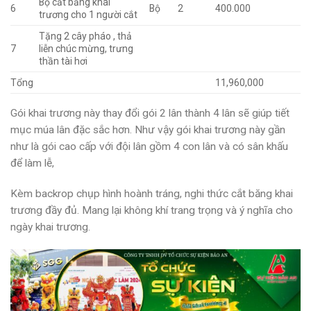
Bộ cắt băng khai
6
Bộ
2
400.000
trương cho 1 người cắt
Tặng 2 cây pháo , thả
7
liễn chúc mừng, trưng
thần tài hơi
Tổng
11,960,000
Gói khai trương này thay đổi gói 2 lân thành 4 lân sẽ giúp tiết
mục múa lân đặc sắc hơn. Như vậy gói khai trương này gần
như là gói cao cấp với đội lân gồm 4 con lân và có sân khấu
để làm lễ,
Kèm backrop chụp hình hoành tráng, nghi thức cắt băng khai
trương đầy đủ. Mang lại không khí trang trọng và ý nghĩa cho
ngày khai trương.