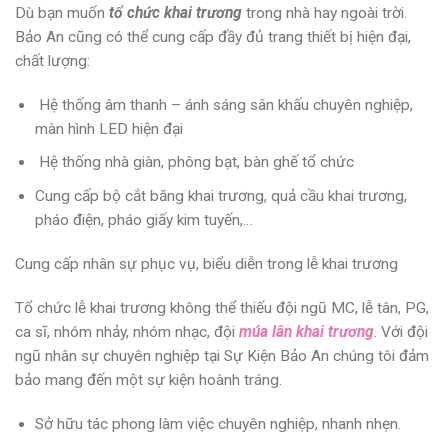
Dù bạn muốn
tổ chức khai trương
trong nhà hay ngoài trời.
Bảo An cũng có thể cung cấp đầy đủ trang thiết bị hiện đại,
chất lượng:
Hệ thống âm thanh – ánh sáng sân khấu chuyên nghiệp,
màn hình LED hiện đại
Hệ thống nhà giàn, phông bạt, bàn ghế tổ chức
Cung cấp bộ cắt băng khai trương, quả cầu khai trương,
pháo điện, pháo giấy kim tuyến,…
Cung cấp nhân sự phục vụ, biểu diễn trong lễ khai trương
Tổ chức lễ khai trương không thể thiếu đội ngũ MC, lễ tân, PG,
ca sĩ, nhóm nhảy, nhóm nhạc, đội
múa lân khai trương
. Với đội
ngũ nhân sự chuyên nghiệp tại Sự Kiện Bảo An chúng tôi đảm
bảo mang đến một sự kiện hoành tráng.
Sở hữu tác phong làm việc chuyên nghiệp, nhanh nhẹn.