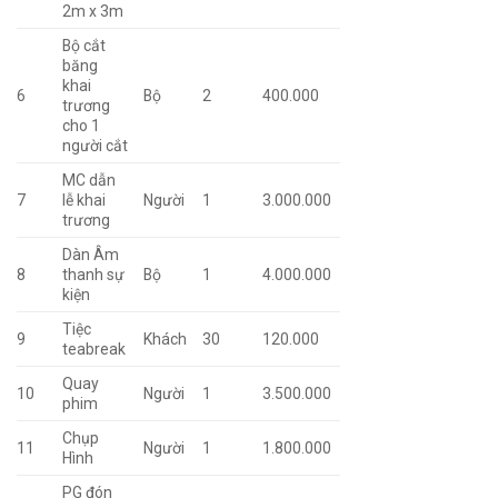
2m x 3m
Bộ cắt
băng
khai
6
Bộ
2
400.000
trương
cho 1
người cắt
MC dẫn
7
lễ khai
Người
1
3.000.000
trương
Dàn Âm
8
thanh sự
Bộ
1
4.000.000
kiện
Tiệc
9
Khách
30
120.000
teabreak
Quay
10
Người
1
3.500.000
phim
Chụp
11
Người
1
1.800.000
Hình
PG đón