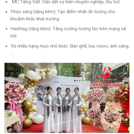
MC Tiếng Việt: Dẫn dắt sự kiện chuyên nghiệp, thu hút.
Pháo sáng (tặng kèm): Tạo điểm nhấn ấn tượng cho
khoảnh khắc khai trương.
Hashtag (tặng kèm): Tăng cường tương tác trên mạng xã
hội.
Và nhiều hạng mục nhỏ khác: Bàn ghế, loa, micro, ánh sáng,
…