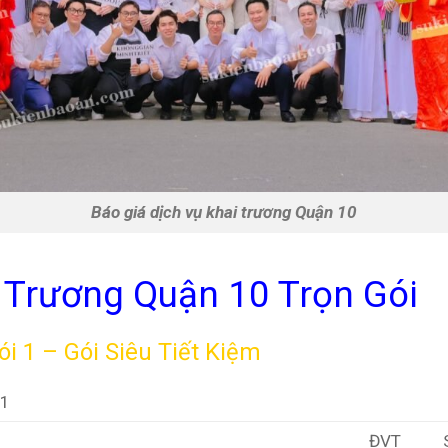
Báo giá dịch vụ khai trương Quận 10
i Trương Quận 10 Trọn Gói
ói 1 – Gói Siêu Tiết Kiệm
01
ĐVT