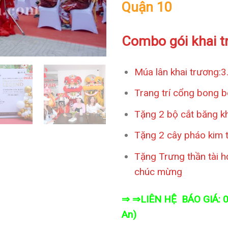
Quận 10
Combo gói khai t
Múa lân khai trương:3.
Trang trí cổng bong b
Tặng 2 bộ cắt băng k
Tặng 2 cây pháo kim 
Tặng Trưng thần tài hơi
chúc mừng
⇒ ⇒LIÊN HỆ BÁO GIÁ: 0
An)