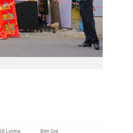
Số Lượng
Đơn Giá