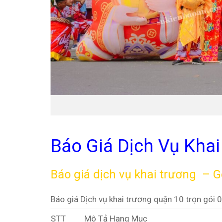
Báo Giá Dịch Vụ Kha
Báo giá dịch vụ khai trương – G
Báo giá Dịch vụ khai trương quận 10 trọn gói 
STT
Mô Tả Hạng Mục