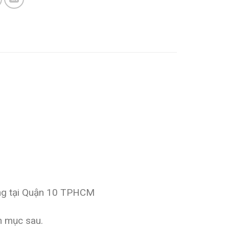
ng tại Quận 10 TPHCM
h mục sau.