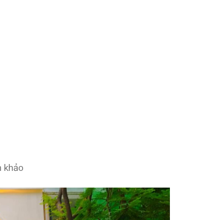
m khảo