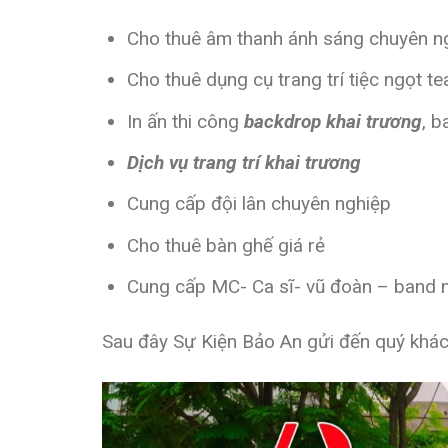
Cho thuê âm thanh ánh sáng chuyên n
Cho thuê dụng cụ trang trí tiệc ngọt t
In ấn thi công
backdrop khai trương
, b
Dịch vụ trang trí khai trương
Cung cấp đội lân chuyên nghiệp
Cho thuê bàn ghế giá rẻ
Cung cấp MC- Ca sĩ- vũ đoàn – band 
Sau đây Sự Kiện Bảo An gửi đến quý khá