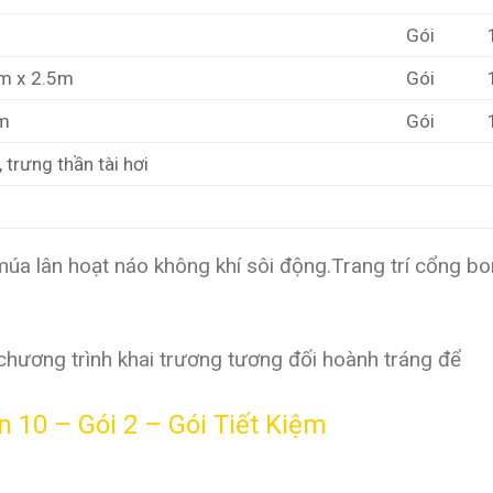
Gói
3m x 2.5m
Gói
3m
Gói
 trưng thần tài hơi
múa lân hoạt náo không khí sôi động.Trang trí cổng 
 chương trình khai trương tương đối hoành tráng để
n 10 – Gói 2 – Gói Tiết Kiệm