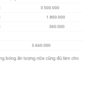
1
3.500.000
1
1.800.000
1
360.000
5.660.000
bong bóng ấn tượng nữa cũng đủ làm cho