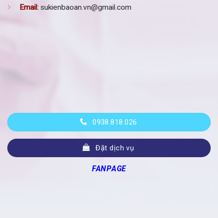
Email:
sukienbaoan.vn@gmail.com
0938.818.026
Đặt dịch vụ
FANPAGE