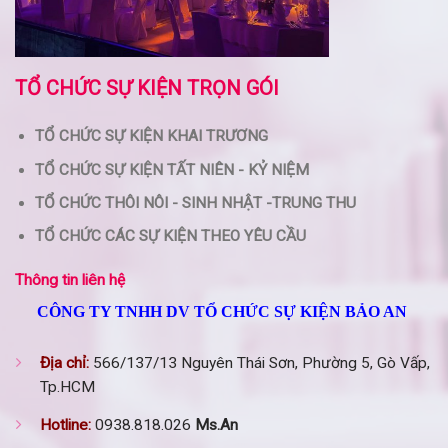
TỔ CHỨC SỰ KIỆN TRỌN GÓI
TỔ CHỨC SỰ KIỆN KHAI TRƯƠNG
TỔ CHỨC SỰ KIỆN TẤT NIÊN - KỶ NIỆM
TỔ CHỨC THÔI NÔI - SINH NHẬT -TRUNG THU
TỔ CHỨC CÁC SỰ KIỆN THEO YÊU CẦU
Thông tin liên hệ
CÔNG TY TNHH DV TỔ CHỨC SỰ KIỆN BẢO AN
Địa chỉ:
566/137/13 Nguyên Thái Sơn, Phường 5, Gò Vấp,
Tp.HCM
Hotline:
0938.818.026
Ms.An