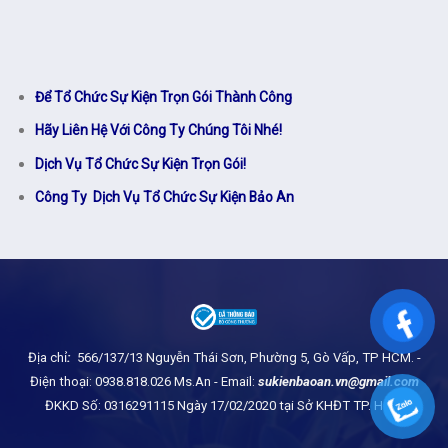
Để Tổ Chức Sự Kiện Trọn Gói Thành Công
Hãy Liên Hệ Với Công Ty Chúng Tôi Nhé!
Dịch Vụ Tổ Chức Sự Kiện Trọn Gói!
Công Ty Dịch Vụ Tổ Chức Sự Kiện Bảo An
Địa chỉ
:
566/137/13 Nguyễn Thái Sơn, Phường 5, Gò Vấp, TP HCM.
-
Điện thoại: 0938.818.026 Ms.An - Email:
sukienbaoan.vn@gmail.com
ĐKKD Số: 0316291115 Ngày 17/02/2020 tại Sở KHĐT TP. HCM