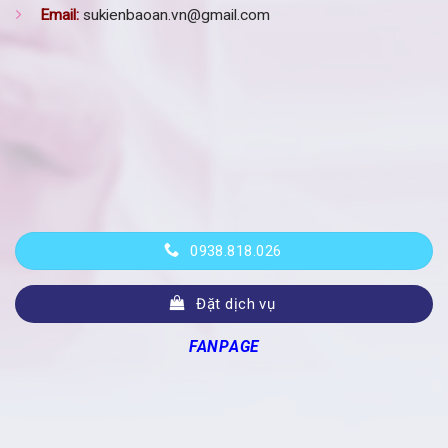
Email:
sukienbaoan.vn@gmail.com
0938.818.026
Đặt dịch vụ
FANPAGE