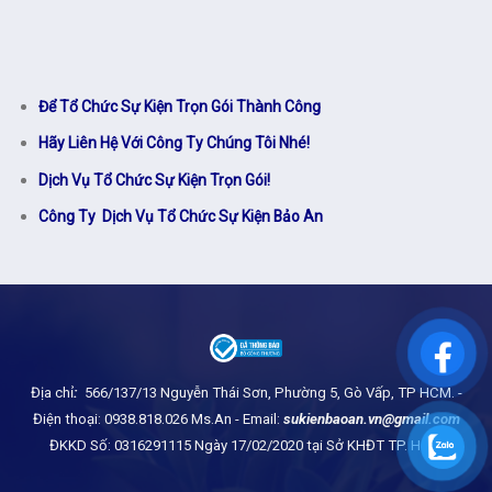
Để Tổ Chức Sự Kiện Trọn Gói Thành Công
Hãy Liên Hệ Với Công Ty Chúng Tôi Nhé!
Dịch Vụ Tổ Chức Sự Kiện Trọn Gói!
Công Ty Dịch Vụ Tổ Chức Sự Kiện Bảo An
Địa chỉ
:
566/137/13 Nguyễn Thái Sơn, Phường 5, Gò Vấp, TP HCM.
-
Điện thoại: 0938.818.026 Ms.An - Email:
sukienbaoan.vn@gmail.com
ĐKKD Số: 0316291115 Ngày 17/02/2020 tại Sở KHĐT TP. HCM