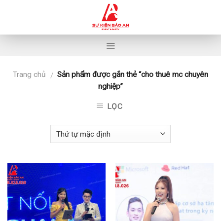
Skip
to
content
Trang chủ
Sản phẩm được gắn thẻ “cho thuê mc chuyên
/
nghiệp”
LỌC