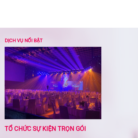
DỊCH VỤ NỔI BẬT
TỔ CHỨC SỰ KIỆN TRỌN GÓI