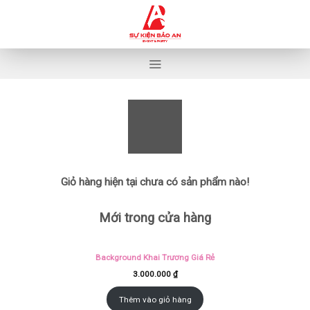
Skip
to
content
Giỏ hàng hiện tại chưa có sản phẩm nào!
Mới trong cửa hàng
Background Khai Trương Giá Rẻ
3.000.000
₫
Thêm vào giỏ hàng