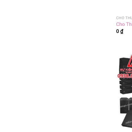
Cho Th
0
₫