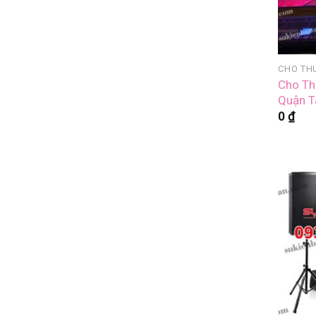
Cho Th
Quận T
0
₫