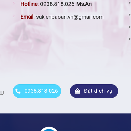
Hotline:
0938.818.026
Ms.An
Email:
sukienbaoan.vn@gmail.com
0938.818.026
Đặt dịch vụ
ẦU