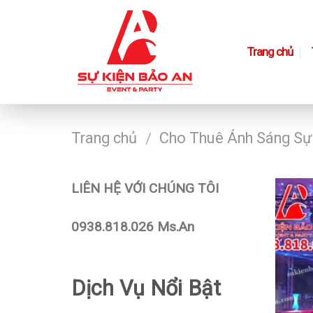
Skip
to
content
Trang chủ
Trang chủ
Cho Thuê Ánh Sáng Sự
/
LIÊN HỆ VỚI CHÚNG TÔI
0938.818.026 Ms.An
Dịch Vụ Nổi Bật