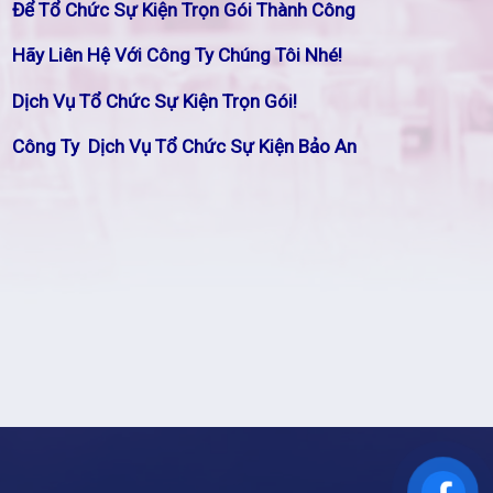
Để Tổ Chức Sự Kiện Trọn Gói Thành Công
Hãy Liên Hệ Với Công Ty Chúng Tôi Nhé!
Dịch Vụ Tổ Chức Sự Kiện Trọn Gói!
Công Ty Dịch Vụ Tổ Chức Sự Kiện Bảo An