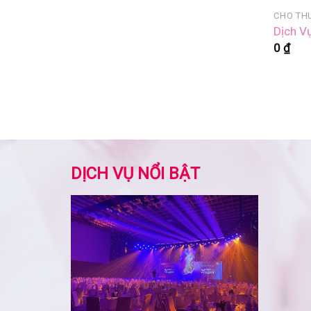
Dịch V
0
₫
DỊCH VỤ NỔI BẬT