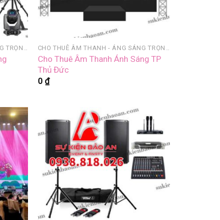
CHO THUÊ ÂM THANH - ÁNG SÁNG TRỌN GÓI
CHO THUÊ ÂM THANH - ÁNG SÁNG TRỌN GÓI
ng
Cho Thuê Âm Thanh Ánh Sáng TP
Thủ Đức
0
₫