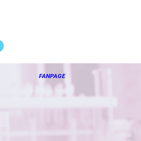
FANPAGE